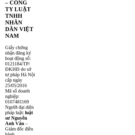
– CÔNG
TY LUẬT
TNHH
NHÂN
DÂN VIỆT
NAM
Giấy chứng
nhận đăng ký
hoạt động số:
0121184/TP/
ĐKHĐ do sở
tư pháp Hà Nội
cấp ngày
25/05/2016
Mã số doanh
nghiệp:
0107481169
Người đại diện
pháp luật:
luật
sư Nguyễn
Anh Văn
–
Giám đốc điều
hành