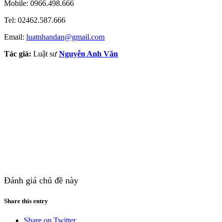
Mobile: 0966.498.666
Tel: 02462.587.666
Email:
luatnhandan@gmail.com
Tác giả:
Luật sư
Nguyễn Anh Văn
Đánh giá chủ đề này
Share this entry
Share on Twitter