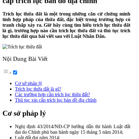
cấp trích lục bản đồ địa chính
Trích lục thửa đất là một trong những căn cứ chứng minh
tính hợp pháp của thửa đất, đặc biệt trong trường hợp có
tranh chấp xảy ra. Giờ hãy cùng tìm hiểu trích lục thửa đất
là gì, trường hợp nào cần trích lục thửa đất và thủ tục trích
lục thửa đất qua bài viết sau với Luật Nhân Dân.
Nội Dung Bài Viết
Cơ sở pháp lý
Trích lục thửa đất là gì?
Các trường hợp cần trích lục thửa đất?
Thủ tục xin cấp trích lục bản đồ địa chính
Cơ sở pháp lý
Nghị định 43/2014/NĐ-CP hướng dẫn thi hành Luật đất
đai do Chính phủ ban hành ngày 15 tháng 5 năm 2014;
Luật đất đai năm 2014;