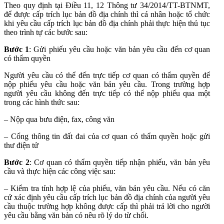
Theo quy định tại Điều 11, 12 Thông tư 34/2014/TT-BTNMT,
để được cấp trích lục bản đồ địa chính thì cá nhân hoặc tổ chức
khi yêu cầu cấp trích lục bản đồ địa chính phải thực hiện thủ tục
theo trình tự các bước sau:
Bước 1
: Gửi phiếu yêu cầu hoặc văn bản yêu cầu đến cơ quan
có thẩm quyền
Người yêu cầu có thể đến trực tiếp cơ quan có thẩm quyền để
nộp phiếu yêu cầu hoặc văn bản yêu cầu. Trong trường hợp
người yêu cầu không đến trực tiếp có thể nộp phiếu qua một
trong các hình thức sau:
– Nộp qua bưu điện, fax, công văn
– Cổng thông tin đất đai của cơ quan có thẩm quyền hoặc gửi
thư điện tử
Bước 2
: Cơ quan có thẩm quyền tiếp nhận phiếu, văn bản yêu
cầu và thực hiện các công việc sau:
– Kiểm tra tính hợp lệ của phiếu, văn bản yêu cầu. Nếu có căn
cứ xác định yêu cầu cấp trích lục bản đồ địa chính của người yêu
cầu thuộc trường hợp không được cấp thì phải trả lời cho người
yêu cầu bằng văn bản có nêu rõ lý do từ chối.