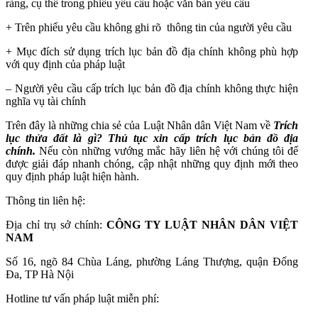
ràng, cụ thể trong phiếu yêu cầu hoặc văn bản yêu cầu
+ Trên phiếu yêu cầu không ghi rõ thông tin của người yêu cầu
+ Mục đích sử dụng trích lục bản đồ địa chính không phù hợp
với quy định của pháp luật
– Người yêu cầu cấp trích lục bản đồ địa chính không thực hiện
nghĩa vụ tài chính
Trên đây là những chia sẻ của Luật Nhân dân Việt Nam về
Trích
lục thửa đất là gì? Thủ tục xin cấp trích lục bản đồ địa
chính
.
Nếu còn những vướng mắc hãy liên hệ với chúng tôi để
được giải đáp nhanh chóng, cập nhật những quy định mới theo
quy định pháp luật hiện hành.
Thông tin liên hệ:
Địa chỉ trụ sở chính:
CÔNG TY LUẬT NHÂN DÂN VIỆT
NAM
Số 16, ngõ 84 Chùa Láng, phường Láng Thượng, quận Đống
Đa, TP Hà Nội
Hotline tư vấn pháp luật miễn phí: