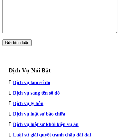
Dịch Vụ Nổi Bật
Dịch vụ làm sổ đỏ
Dịch vụ sang tên sổ đỏ
Dịch vụ ly hôn
Dịch vụ luật sư bào chữa
Dịch vụ luật sư khởi kiện vụ án
Luật sư giải quyết tranh chấp đất đai