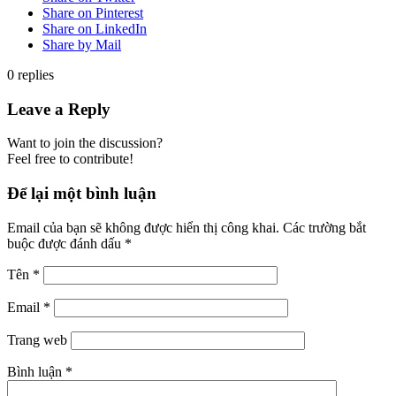
Share on Pinterest
Share on LinkedIn
Share by Mail
0
replies
Leave a Reply
Want to join the discussion?
Feel free to contribute!
Để lại một bình luận
Email của bạn sẽ không được hiển thị công khai.
Các trường bắt
buộc được đánh dấu
*
Tên
*
Email
*
Trang web
Bình luận
*