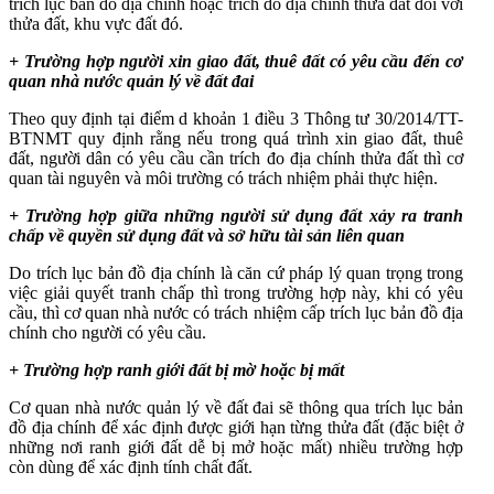
trích lục bản đồ địa chính hoặc trích đo địa chính thửa đất đối với
thửa đất, khu vực đất đó.
+ Trường hợp người xin giao đất, thuê đất có yêu cầu đến cơ
quan nhà nước quản lý về đất đai
Theo quy định tại điểm d khoản 1 điều 3 Thông tư 30/2014/TT-
BTNMT quy định rằng nếu trong quá trình xin giao đất, thuê
đất, người dân có yêu cầu cần trích đo địa chính thửa đất thì cơ
quan tài nguyên và môi trường có trách nhiệm phải thực hiện.
+ Trường hợp giữa những người sử dụng đất xảy ra tranh
chấp về quyền sử dụng đất và sở hữu tài sản liên quan
Do trích lục bản đồ địa chính là căn cứ pháp lý quan trọng trong
việc giải quyết tranh chấp thì trong trường hợp này, khi có yêu
cầu, thì cơ quan nhà nước có trách nhiệm cấp trích lục bản đồ địa
chính cho người có yêu cầu.
+ Trường hợp ranh giới đất bị mờ hoặc bị mất
Cơ quan nhà nước quản lý về đất đai sẽ thông qua trích lục bản
đồ địa chính để xác định được giới hạn từng thửa đất (đặc biệt ở
những nơi ranh giới đất dễ bị mở hoặc mất) nhiều trường hợp
còn dùng để xác định tính chất đất.