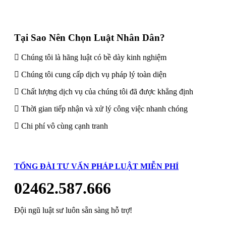
Tại Sao Nên Chọn Luật Nhân Dân?
Chúng tôi là hãng luật có bề dày kinh nghiệm
Chúng tôi cung cấp dịch vụ pháp lý toàn diện
Chất lượng dịch vụ của chúng tôi đã được khẳng định
Thời gian tiếp nhận và xử lý công việc nhanh chóng
Chi phí vô cùng cạnh tranh
TỔNG ĐÀI TƯ VẤN PHÁP LUẬT MIỄN PHÍ
02462.587.666
Đội ngũ luật sư luôn sẵn sàng hỗ trợ!