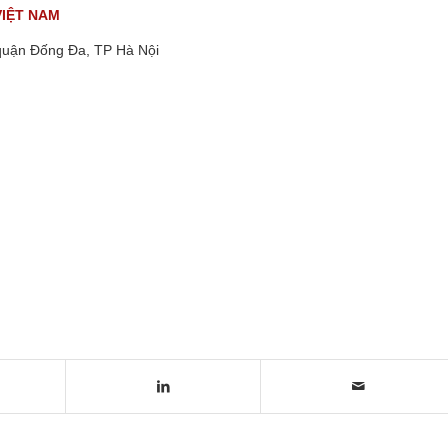
VIỆT NAM
quận Đống Đa, TP Hà Nội