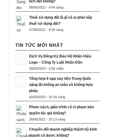
tích đất không?
08/06/2021 - 9:44 sáng
Thuế sử dụng đất là gì và ai phải nộp
thuế sử dụng đất?
07/06/2021 - 8:59 sáng
TIN TỨC MỚI NHẤT
Dịch Vụ Đăng Ký Bảo Hộ Nhãn Hiệu
Logo – Công Ty Luật Nhân Dân
28/03/2023 - 2:56 chiều
Tổng hợp 9 app vay tiền Trung Quốc
nặng lãi không an toàn và không hợp
pháp
02/03/2023 - 10:18 sáng
Photo sách, giáo trình có vi phạm bản
quyền tác giả không?
26/06/2021 - 10:13 sáng
Chuyển đổi doanh nghiệp thành hộ kinh
doanh có được không?