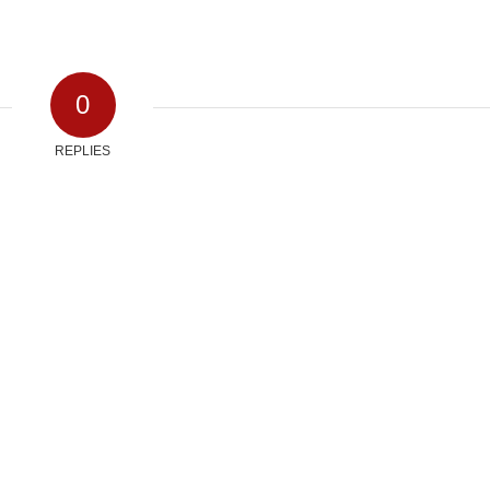
0
REPLIES