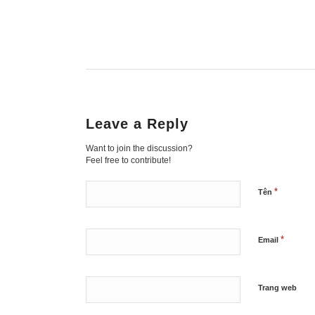
Leave a Reply
Want to join the discussion?
Feel free to contribute!
*
Tên
*
Email
Trang web