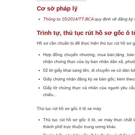
Cơ sở pháp lý
Thông tư 15/2014/TT-BCA
quy định về đăng ký
Trình tự, thủ tục rút hồ sơ gốc ô 
Hồ sơ cần chuẩn bị để thực hiện thủ tục rút hồ sơ 
Hợp đồng chuyển nhượng, mua bán,tặng ,bán
nhận chứng thực của ủy ban nhân dân xã, phường
02 tờ giấy khai sang tên, di chuyển xe có dán
Giấy chứng nhận đăng ký xe bản gốc; kèm theo g
Giấy tờ chứng thực cá nhân của người yêu cầ
chiếu…
Thủ tục rút hồ sơ gốc ô tô xe máy
Thủ tục rút hồ sơ gốc ô tô, xe máy thực chất l
thành phố trực thuộc trung ương khác.