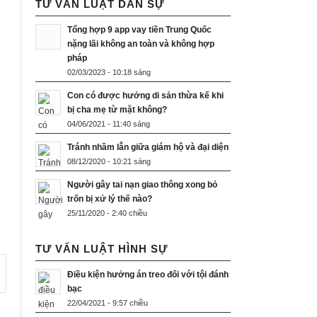
TƯ VẤN LUẬT DÂN SỰ
Tổng hợp 9 app vay tiền Trung Quốc
nặng lãi không an toàn và không hợp
pháp
02/03/2023 - 10:18 sáng
Con có được hưởng di sản thừa kế khi
bị cha mẹ từ mặt không?
04/06/2021 - 11:40 sáng
Tránh nhầm lẫn giữa giám hộ và đại diện
08/12/2020 - 10:21 sáng
Người gây tai nạn giao thông xong bỏ
trốn bị xử lý thế nào?
25/11/2020 - 2:40 chiều
TƯ VẤN LUẬT HÌNH SỰ
Điều kiện hưởng án treo đối với tội đánh
bạc
22/04/2021 - 9:57 chiều