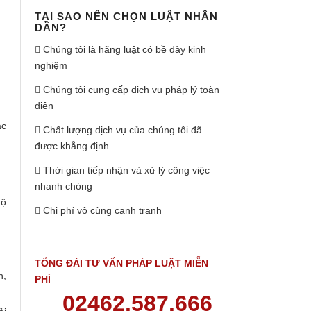
TẠI SAO NÊN CHỌN LUẬT NHÂN
DÂN?
Chúng tôi là hãng luật có bề dày kinh
nghiệm
Chúng tôi cung cấp dịch vụ pháp lý toàn
diện
ác
Chất lượng dịch vụ của chúng tôi đã
được khẳng định
Thời gian tiếp nhận và xử lý công việc
nhanh chóng
hộ
Chi phí vô cùng cạnh tranh
TỔNG ĐÀI TƯ VẤN PHÁP LUẬT MIỄN
h,
PHÍ
02462.587.666