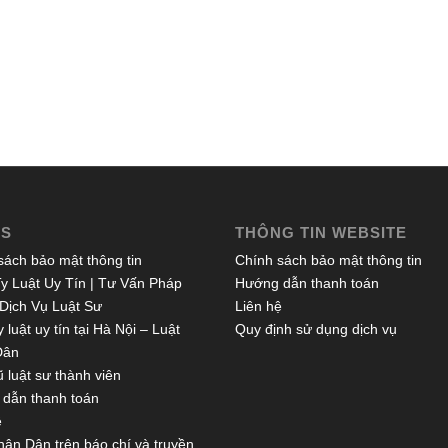
ES
THÔNG TIN WEBSITE
sách bảo mật thông tin
Chính sách bảo mật thông tin
y Luật Uy Tín | Tư Vấn Pháp
Hướng dẫn thanh toán
 Dịch Vụ Luật Sư
Liên hệ
 luật uy tín tại Hà Nội – Luật
Quy định sử dụng dịch vụ
Dân
 luật sư thành viên
dẫn thanh toán
ệ
hân Dân trên báo chí và truyền