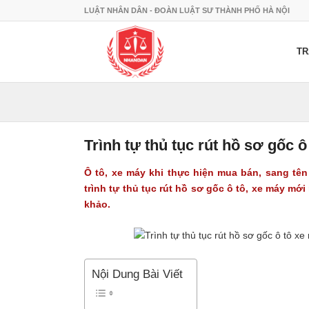
LUẬT NHÂN DÂN - ĐOÀN LUẬT SƯ THÀNH PHỐ HÀ NỘI
TR
Trình tự thủ tục rút hồ sơ gốc 
Ô tô, xe máy khi thực hiện mua bán, sang tê
trình tự thủ tục rút hồ sơ gốc ô tô, xe máy m
khảo.
Nội Dung Bài Viết