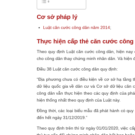
Cơ sở pháp lý
Luật căn cước công dân năm 2014
;
Thực hiện cấp thẻ căn cước công 
Theo quy định Luật căn cước công dân, hiện nay c
cho công dân thay chứng minh nhân dân. Và hiện đ
Điều 38 Luật căn cước công dân quy định:
“Địa phương chưa có điều kiện về cơ sở hạ tầng th
dữ liệu quốc gia về dân cư và Cơ sở dữ liệu căn c
công dân vẫn thực hiện theo các quy định của phá
hiện thống nhất theo quy định của Luật này.
Đồng thời, các loại biểu mẫu đã phát hành có quy
đến hết ngày 31/12/2019.”
Theo quy định trên thì từ ngày 01/01/2020, việc c