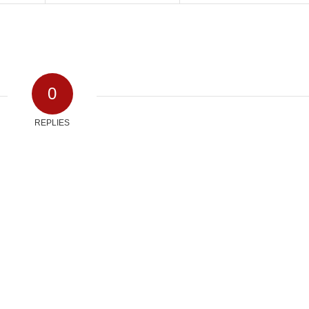
0
REPLIES