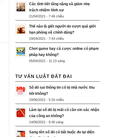
Các tình tiết tăng nặng và giảm nhẹ
trách nhiệm hình sự
21/04/2021 - 7:46 chiều
Thế nào là giết người do vượt quá giới
hạn phòng vệ chính đáng?
19/04/2021 - 7:43 chiều
Chơi game hay cá cược online có phạm
pháp hay không?
05/04/2021 - 11:13 sáng
TƯ VẤN LUẬT ĐẤT ĐAI
Sổ đỏ sai thông tin có bị nhà nước thu
hồi không?
19/06/2021 - 5:16 chiều
Làm lại sổ đỏ bị mất có cần xin xác nhận
của công an không?
14/06/2021 - 8:40 sáng
Sang tên sổ đỏ có bắt buộc đo lại diện