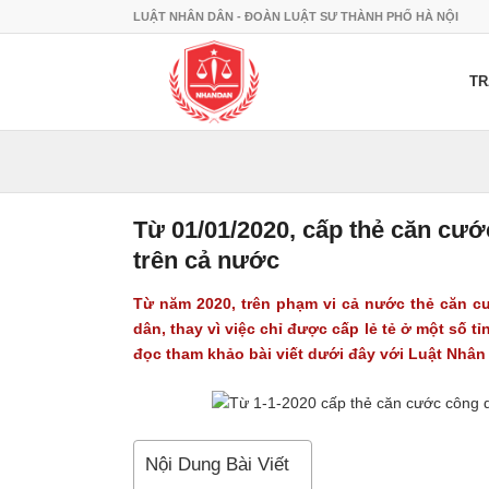
LUẬT NHÂN DÂN - ĐOÀN LUẬT SƯ THÀNH PHỐ HÀ NỘI
TR
Từ 01/01/2020, cấp thẻ căn cư
trên cả nước
Từ năm 2020, trên phạm vi cả nước thẻ căn 
dân, thay vì việc chỉ được cấp lẻ tẻ ở một số t
đọc tham khảo bài viết dưới đây với
Luật Nhân
Nội Dung Bài Viết