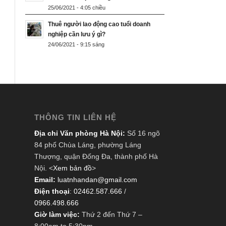
25/06/2021 - 4:05 chiều
Thuê người lao động cao tuổi doanh
nghiệp cần lưu ý gì?
24/06/2021 - 9:15 sáng
THÔNG TIN LIÊN HỆ
Địa chỉ Văn phòng Hà Nội:
Số 16 ngõ
84 phố Chùa Láng, phường Láng
Thượng, quận Đống Đa, thành phố Hà
Nội. <
Xem bản đồ
>
Email:
luatnhandan@gmail.com
Điện thoại
:
02462.587.666
/
0966.498.666
Giờ làm việc:
Thứ 2 đến Thứ 7 –