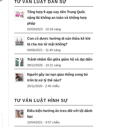
TƯ VẤN LUẬT DÂN SỰ
Tổng hợp 9 app vay tiền Trung Quốc
nặng lãi không an toàn và không hợp
pháp
02/03/2023 - 10:18 sáng
Con có được hưởng di sản thừa kế khi
bị cha mẹ từ mặt không?
04/06/2021 - 11:40 sáng
Tránh nhầm lẫn giữa giám hộ và đại diện
08/12/2020 - 10:21 sáng
Người gây tai nạn giao thông xong bỏ
trốn bị xử lý thế nào?
25/11/2020 - 2:40 chiều
TƯ VẤN LUẬT HÌNH SỰ
Điều kiện hưởng án treo đối với tội đánh
bạc
22/04/2021 - 9:57 chiều