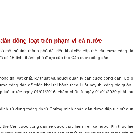
dân đồng loạt trên phạm vi cả nước
ó một số tỉnh thành phố đã triển khai việc cấp thẻ căn cước công d
ã có 16 tỉnh, thành phố được cấp thẻ Căn cước công dân.
ông tin, vật chất, kỹ thuật và người quản lý căn cước công dân, Cơ 
ước công dân để triển khai thi hành theo Luật này thì công tác quản 
p luật trước ngày 01/01/2016; chậm nhất từ ngày 01/01/2020 phải th
 định sử dụng thông tin từ Chứng minh nhân dân được tiếp tục sử dụ
ấp thẻ Căn cước công dân sẽ được thực hiện trên cả nước. Khi thực hi