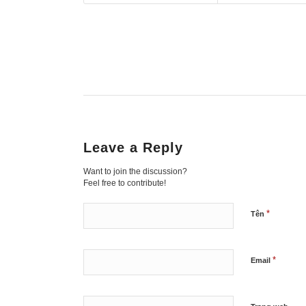
Leave a Reply
Want to join the discussion?
Feel free to contribute!
*
Tên
*
Email