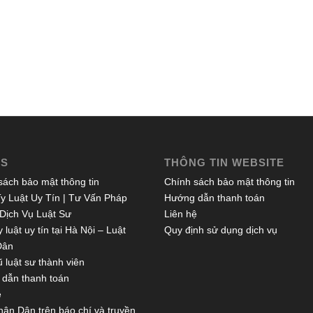
ES
THÔNG TIN WEBSITE
sách bảo mật thông tin
Chính sách bảo mật thông tin
y Luật Uy Tín | Tư Vấn Pháp
Hướng dẫn thanh toán
 Dịch Vụ Luật Sư
Liên hệ
 luật uy tín tại Hà Nội – Luật
Quy định sử dụng dịch vụ
Dân
 luật sư thành viên
dẫn thanh toán
ệ
hân Dân trên báo chí và truyền