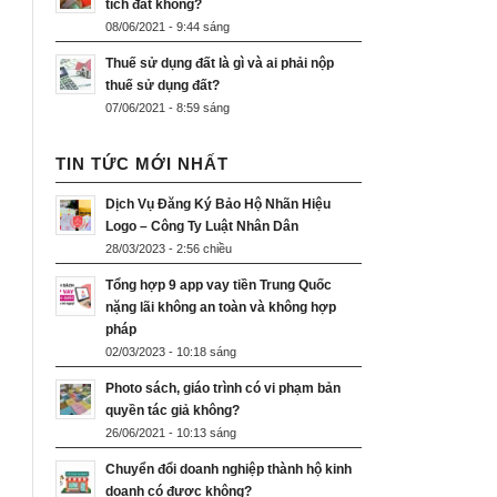
tích đất không?
08/06/2021 - 9:44 sáng
Thuế sử dụng đất là gì và ai phải nộp
thuế sử dụng đất?
07/06/2021 - 8:59 sáng
TIN TỨC MỚI NHẤT
Dịch Vụ Đăng Ký Bảo Hộ Nhãn Hiệu
Logo – Công Ty Luật Nhân Dân
28/03/2023 - 2:56 chiều
Tổng hợp 9 app vay tiền Trung Quốc
nặng lãi không an toàn và không hợp
pháp
02/03/2023 - 10:18 sáng
Photo sách, giáo trình có vi phạm bản
quyền tác giả không?
26/06/2021 - 10:13 sáng
Chuyển đổi doanh nghiệp thành hộ kinh
doanh có được không?