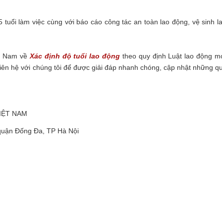
tuổi làm việc cùng với báo cáo công tác an toàn lao động, vệ sinh l
ệt Nam về
Xác định độ tuổi lao động
theo quy định Luật lao động m
ên hệ với chúng tôi để được giải đáp nhanh chóng, cập nhật những q
VIỆT NAM
quận Đống Đa, TP Hà Nội