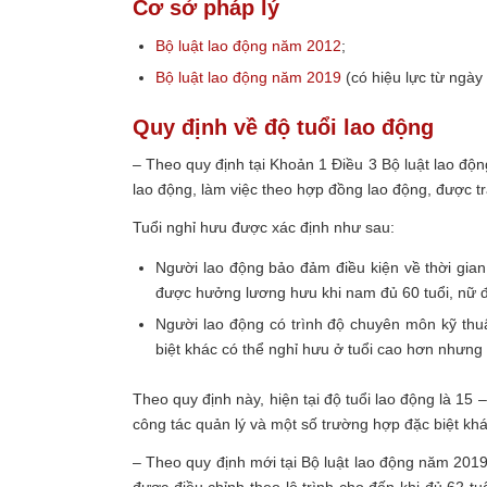
Cơ sở pháp lý
Bộ luật lao động năm 2012
;
Bộ luật lao động năm 2019
(có hiệu lực từ ngày
Quy định về độ tuổi lao động
– Theo quy định tại Khoản 1 Điều 3 Bộ luật lao đ
lao động, làm việc theo hợp đồng lao động, được tr
Tuổi nghỉ hưu được xác định như sau:
Người lao động bảo đảm điều kiện về thời gian
được hưởng lương hưu khi nam đủ 60 tuổi, nữ đ
Người lao động có trình độ chuyên môn kỹ thu
biệt khác có thể nghỉ hưu ở tuổi cao hơn nhưng
Theo quy định này, hiện tại độ tuổi lao động là 15 
công tác quản lý và một số trường hợp đặc biệt kh
– Theo quy định mới tại Bộ luật lao động năm 2019