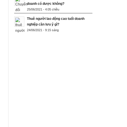
doanh có được không?
25/06/2021 - 4:05 chiều
Thuê người lao động cao tuổi doanh
nghiệp cần lưu ý gì?
24/06/2021 - 9:15 sáng