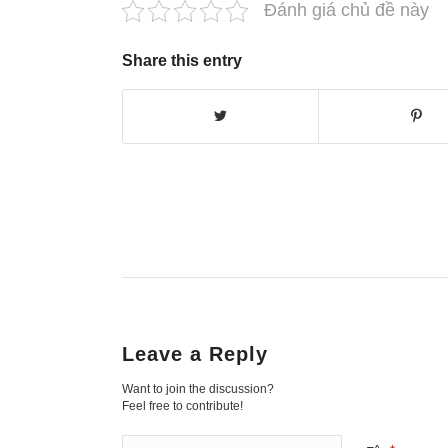
Đánh giá chủ đề này
Share this entry
Leave a Reply
Want to join the discussion?
Feel free to contribute!