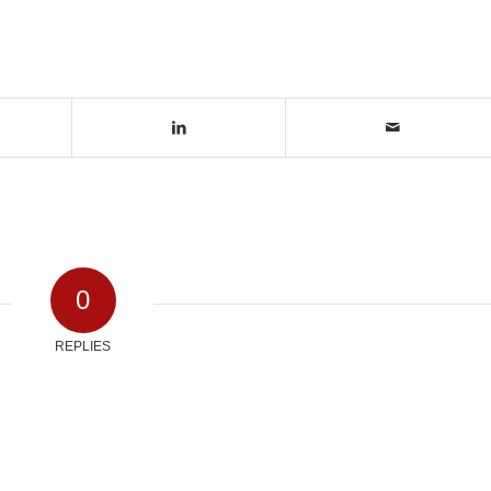
0
REPLIES