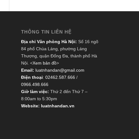
THÔNG TIN LIÊN HỆ
Địa chỉ Văn phòng Hà Nội:
Số 16 ngõ
84 phố Chùa Láng, phường Láng
Thượng, quận Đống Đa, thành phố Hà
Nội. <
Xem bản đồ
>
Email:
luatnhandan@gmail.com
Điện thoại
:
02462.587.666
/
0966.498.666
Giờ làm việc:
Thứ 2 đến Thứ 7 –
8:00am to 5:30pm
Website: luatnhandan.vn