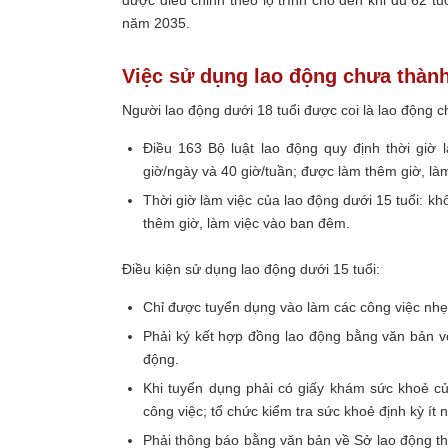
được điều chỉnh theo lộ trình cho đến khi đủ 62 t
năm 2035.
Việc sử dụng lao động chưa thành
Người lao động dưới 18 tuổi được coi là lao động c
Điều 163 Bộ luật lao động quy định thời giờ 
giờ/ngày và 40 giờ/tuần; được làm thêm giờ, là
Thời giờ làm việc của lao động dưới 15 tuổi: k
thêm giờ, làm việc vào ban đêm.
Điều kiện sử dụng lao động dưới 15 tuổi:
Chỉ được tuyển dụng vào làm các công việc nhẹ
Phải ký kết hợp đồng lao động bằng văn bản vớ
động.
Khi tuyển dụng phải có giấy khám sức khoẻ 
công việc; tổ chức kiểm tra sức khoẻ định kỳ ít n
Phải thông báo bằng văn bản về Sở lao động thư