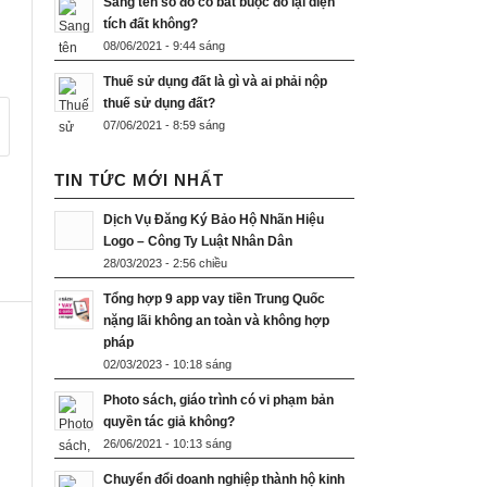
Sang tên sổ đỏ có bắt buộc đo lại diện
tích đất không?
08/06/2021 - 9:44 sáng
Thuế sử dụng đất là gì và ai phải nộp
thuế sử dụng đất?
07/06/2021 - 8:59 sáng
TIN TỨC MỚI NHẤT
Dịch Vụ Đăng Ký Bảo Hộ Nhãn Hiệu
Logo – Công Ty Luật Nhân Dân
28/03/2023 - 2:56 chiều
Tổng hợp 9 app vay tiền Trung Quốc
nặng lãi không an toàn và không hợp
pháp
02/03/2023 - 10:18 sáng
Photo sách, giáo trình có vi phạm bản
quyền tác giả không?
26/06/2021 - 10:13 sáng
Chuyển đổi doanh nghiệp thành hộ kinh