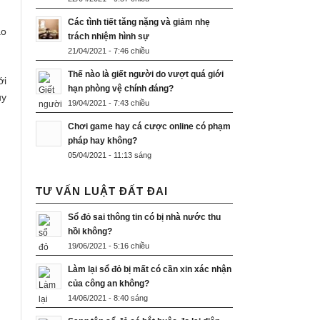
Các tình tiết tăng nặng và giảm nhẹ
ao
trách nhiệm hình sự
21/04/2021 - 7:46 chiều
Thế nào là giết người do vượt quá giới
ới
hạn phòng vệ chính đáng?
uy
19/04/2021 - 7:43 chiều
Chơi game hay cá cược online có phạm
pháp hay không?
05/04/2021 - 11:13 sáng
TƯ VẤN LUẬT ĐẤT ĐAI
Sổ đỏ sai thông tin có bị nhà nước thu
hồi không?
19/06/2021 - 5:16 chiều
Làm lại sổ đỏ bị mất có cần xin xác nhận
của công an không?
14/06/2021 - 8:40 sáng