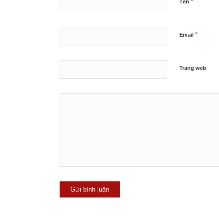
*
Tên
*
Email
Trang web