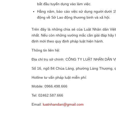
bắt đầu tuyển dụng vào làm việc.
Hằng năm, báo cáo việc sử dụng người dưới 15 
động về Sở Lao động thương binh và xã hội.
Trên đây là những chia sẻ của Luật Nhân dân Vi
nhất.
Nếu còn những vướng mắc cần giải đáp hãy li
định mới theo quy định pháp luật hiện hành.
Thông tin liên hệ:
Địa chỉ trụ sở chính: CÔNG TY LUẬT NHÂN DÂN 
Số 16, ngõ 84 Chùa Láng, phường Láng Thượng, 
Hotline tư vấn pháp luật miễn phí:
Mobile: 0966.498.666
Tel: 02462.587.666
Email:
luatnhandan@gmail.com