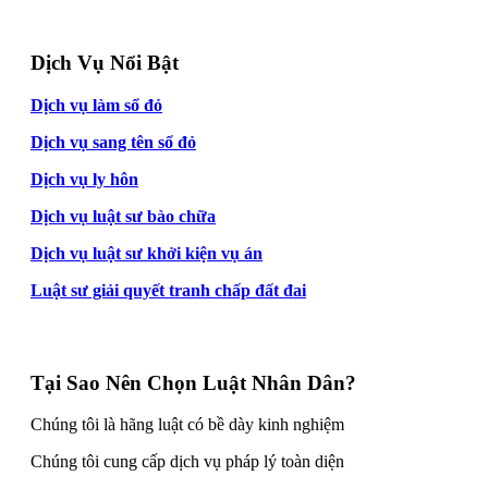
Dịch Vụ Nổi Bật
Dịch vụ làm sổ đỏ
Dịch vụ sang tên sổ đỏ
Dịch vụ ly hôn
Dịch vụ luật sư bào chữa
Dịch vụ luật sư khởi kiện vụ án
Luật sư giải quyết tranh chấp đất đai
Tại Sao Nên Chọn Luật Nhân Dân?
Chúng tôi là hãng luật có bề dày kinh nghiệm
Chúng tôi cung cấp dịch vụ pháp lý toàn diện