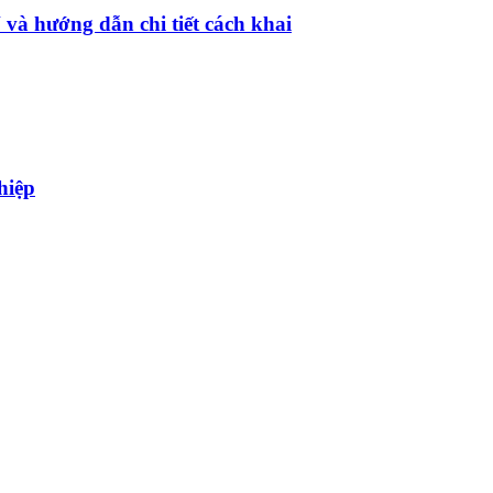
và hướng dẫn chi tiết cách khai
hiệp