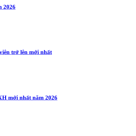
m 2026
iên trở lên mới nhất
HXH mới nhất năm 2026