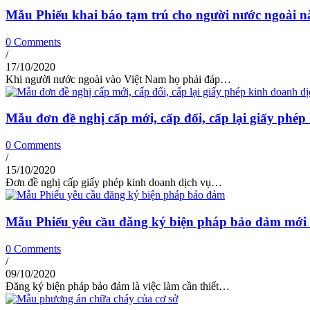
Mẫu Phiếu khai báo tạm trú cho người nước ngoài 
0 Comments
/
17/10/2020
Khi người nước ngoài vào Việt Nam họ phải đáp…
Mẫu đơn đề nghị cấp mới, cấp đổi, cấp lại giấy phé
0 Comments
/
15/10/2020
Đơn đề nghị cấp giấy phép kinh doanh dịch vụ…
Mẫu Phiếu yêu cầu đăng ký biện pháp bảo đảm mới
0 Comments
/
09/10/2020
Đăng ký biện pháp bảo đảm là việc làm cần thiết…