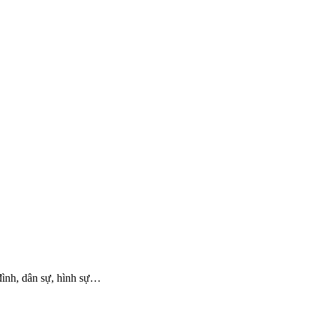
đình, dân sự, hình sự…