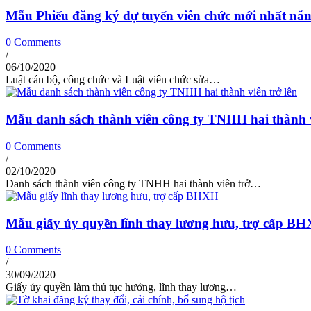
Mẫu Phiếu đăng ký dự tuyển viên chức mới nhất nă
0 Comments
/
06/10/2020
Luật cán bộ, công chức và Luật viên chức sửa…
Mẫu danh sách thành viên công ty TNHH hai thành v
0 Comments
/
02/10/2020
Danh sách thành viên công ty TNHH hai thành viên trở…
Mẫu giấy ủy quyền lĩnh thay lương hưu, trợ cấp B
0 Comments
/
30/09/2020
Giấy ủy quyền làm thủ tục hưởng, lĩnh thay lương…