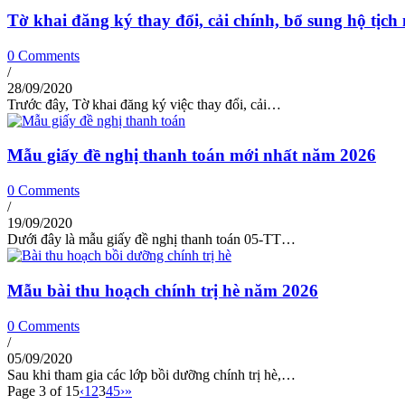
Tờ khai đăng ký thay đổi, cải chính, bổ sung hộ tịc
0 Comments
/
28/09/2020
Trước đây, Tờ khai đăng ký việc thay đổi, cải…
Mẫu giấy đề nghị thanh toán mới nhất năm 2026
0 Comments
/
19/09/2020
Dưới đây là mẫu giấy đề nghị thanh toán 05-TT…
Mẫu bài thu hoạch chính trị hè năm 2026
0 Comments
/
05/09/2020
Sau khi tham gia các lớp bồi dưỡng chính trị hè,…
Page 3 of 15
‹
1
2
3
4
5
›
»