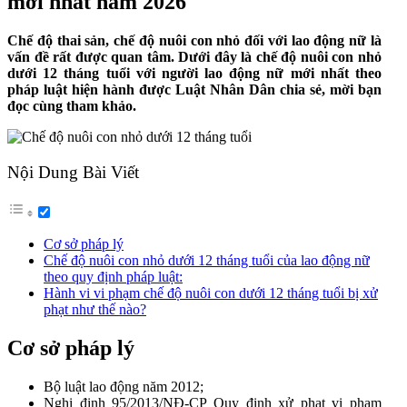
mới nhất năm 2026
Chế độ thai sản, chế độ nuôi con nhỏ đối với lao động nữ là
vấn đề rất được quan tâm. Dưới đây là chế độ nuôi con nhỏ
dưới 12 tháng tuổi với người lao động nữ mới nhất theo
pháp luật hiện hành được Luật Nhân Dân chia sẻ, mời bạn
đọc cùng tham khảo.
Nội Dung Bài Viết
Cơ sở pháp lý
Chế độ nuôi con nhỏ dưới 12 tháng tuổi của lao động nữ
theo quy định pháp luật:
Hành vi vi phạm chế độ nuôi con dưới 12 tháng tuổi bị xử
phạt như thế nào?
Cơ sở pháp lý
Bộ luật lao động năm 2012;
Nghị định 95/2013/NĐ-CP Quy định xử phạt vi phạm