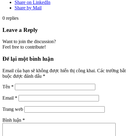
Share on LinkedIn
Share by Mail
0
replies
Leave a Reply
Want to join the discussion?
Feel free to contribute!
Để lại một bình luận
Email của bạn sẽ không được hiển thị công khai.
Các trường bắt
buộc được đánh dấu
*
Tên
*
Email
*
Trang web
Bình luận
*