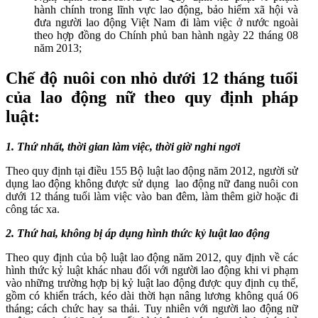
hành chính trong lĩnh vực lao động, bảo hiểm xã hội và
đưa người lao động Việt Nam đi làm việc ở nước ngoài
theo hợp đồng do Chính phủ ban hành ngày 22 tháng 08
năm 2013;
Chế độ nuôi con nhỏ dưới 12 tháng tuổi
của lao động nữ theo quy định pháp
luật:
1. Thứ nhất, thời gian làm việc, thời giờ nghỉ ngơi
Theo quy định tại điều 155 Bộ luật lao động năm 2012, người sử
dụng lao động không được sử dụng lao động nữ đang nuôi con
dưới 12 tháng tuổi làm việc vào ban đêm, làm thêm giờ hoặc đi
công tác xa.
2. Thứ hai, không bị áp dụng hình thức kỷ luật lao động
Theo quy định của bộ luật lao động năm 2012, quy định về các
hình thức kỷ luật khác nhau đối với người lao động khi vi phạm
vào những trường hợp bị kỷ luật lao động được quy định cụ thể,
gồm có khiển trách, kéo dài thời hạn nâng lương không quá 06
tháng; cách chức hay sa thải. Tuy nhiên với người lao động nữ