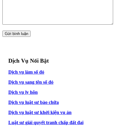
Dịch Vụ Nổi Bật
Dịch vụ làm sổ đỏ
Dịch vụ sang tên sổ đỏ
Dịch vụ ly hôn
Dịch vụ luật sư bào chữa
Dịch vụ luật sư khởi kiện vụ án
Luật sư giải quyết tranh chấp đất đai