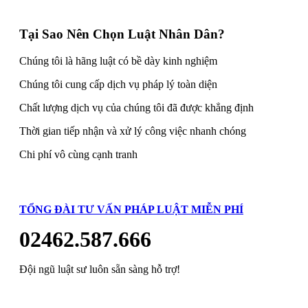
Tại Sao Nên Chọn Luật Nhân Dân?
Chúng tôi là hãng luật có bề dày kinh nghiệm
Chúng tôi cung cấp dịch vụ pháp lý toàn diện
Chất lượng dịch vụ của chúng tôi đã được khẳng định
Thời gian tiếp nhận và xử lý công việc nhanh chóng
Chi phí vô cùng cạnh tranh
TỔNG ĐÀI TƯ VẤN PHÁP LUẬT MIỄN PHÍ
02462.587.666
Đội ngũ luật sư luôn sẵn sàng hỗ trợ!