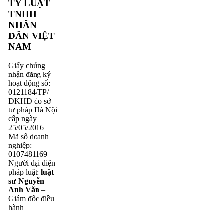
TY LUẬT
TNHH
NHÂN
DÂN VIỆT
NAM
Giấy chứng
nhận đăng ký
hoạt động số:
0121184/TP/
ĐKHĐ do sở
tư pháp Hà Nội
cấp ngày
25/05/2016
Mã số doanh
nghiệp:
0107481169
Người đại diện
pháp luật:
luật
sư Nguyễn
Anh Văn
–
Giám đốc điều
hành