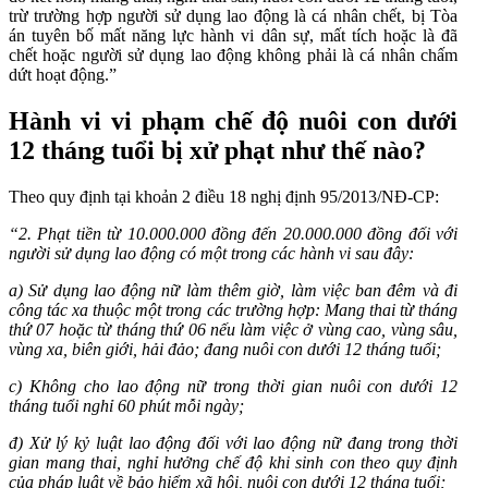
trừ trường hợp người sử dụng lao động là cá nhân chết, bị Tòa
án tuyên bố mất năng lực hành vi dân sự, mất tích hoặc là đã
chết hoặc người sử dụng lao động không phải là cá nhân chấm
dứt hoạt động.”
Hành vi vi phạm chế độ nuôi con dưới
12 tháng tuổi bị xử phạt như thế nào?
Theo quy định tại khoản 2 điều 18 nghị định 95/2013/NĐ-CP:
“2. Phạt tiền từ 10.000.000 đồng đến 20.000.000 đồng đối với
người sử dụng lao động có một trong các hành vi sau đây:
a) Sử dụng lao động nữ làm thêm giờ, làm việc ban đêm và đi
công tác xa thuộc một trong các trường hợp: Mang thai từ tháng
thứ 07 hoặc từ tháng thứ 06 nếu làm việc ở vùng cao, vùng sâu,
vùng xa, biên giới, hải đảo; đang nuôi con dưới 12 tháng tuổi;
c) Không cho lao động nữ trong thời gian nuôi con dưới 12
tháng tuổi nghỉ 60 phút mỗi ngày;
đ) Xử lý kỷ luật lao động đối với lao động nữ đang trong thời
gian mang thai, nghỉ hưởng chế độ khi sinh con theo quy định
của pháp luật về bảo hiểm xã hội, nuôi con dưới 12 tháng tuổi;