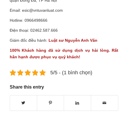
quận Đống Đa, TP Hà Nội
Email:
esic@vntuvanluat.com
Hotline: 0966498666
Điện thoại: 02462.587.666
Giám đốc điều hành:
Luật sư Nguyễn Anh Văn
100% Khách hàng đã sử dụng dịch vụ hài lòng. Rất
hân hạnh được phục vụ quý khách!
5/5 - (1 bình chọn)
Share this entry