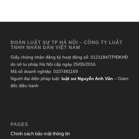
ĐOÀN LUẬT SƯ TP HÀ NỘI – CÔNG TY LUẬT
TNHH NHÂN DÂN VIỆT NAM
Giấy chứng nhận đăng ký hoạt động số: 0121184/TP/ĐKHĐ
do sở tư pháp Hà Nội cấp ngày 25/05/2016
Mã số doanh nghiệp: 0107481169
Người đại diện pháp luật:
luật sư Nguyễn Anh Văn
– Giám
đốc điều hành
PAGES
Chính sách bảo mật thông tin