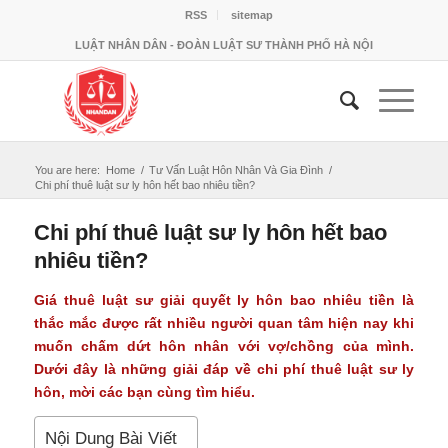
RSS
sitemap
LUẬT NHÂN DÂN - ĐOÀN LUẬT SƯ THÀNH PHỐ HÀ NỘI
You are here:
Home
/
Tư Vấn Luật Hôn Nhân Và Gia Đình
/
Chi phí thuê luật sư ly hôn hết bao nhiêu tiền?
Chi phí thuê luật sư ly hôn hết bao
nhiêu tiền?
Giá thuê luật sư giải quyết ly hôn bao nhiêu tiền là
thắc mắc được rất nhiều người quan tâm hiện nay khi
muốn chấm dứt hôn nhân với vợ/chồng của mình.
Dưới đây là những giải đáp về chi phí thuê luật sư ly
hôn, mời các bạn cùng tìm hiểu.
Nội Dung Bài Viết