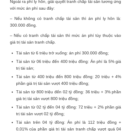
Ngoài ra phí ly hôn, giải quyết tranh chấp tài sản t
ương ứng
với mức án phí sau đây:
– Nếu không có tranh chấp tài sản thì án phí ly hôn là:
300.000 đồng.
– Nếu có tranh chấp tài sản thì mức án phí tùy thuộc vào
giá trị tài sản tranh chấp.
Tài sản từ 6 triệu trở xuống: án phí 300.000 đồng;
Tài sản từ 06 triệu đến 400 triệu đồng: Án phí là 5% giá
trị tài sản;
Tài sản từ 400 triệu đến 800 triệu đồng: 20 triệu + 4%
phần giá trị tài sản vượt 400 triệu đồng;
Tài sản từ 800 triệu đến 02 tỷ đồng: 36 triệu + 3% phần
giá trị tài sản vượt 800 triệu đồng;
Tài sản từ 02 tỷ đến 04 tỷ đồng: 72 triệu + 2% phần giá
trị tài sản vượt 02 tỷ đồng;
Tài sản trên 04 tỷ đồng: Án phí là 112 triệu đồng +
0,01% của phần giá trị tài sản tranh chấp vượt quá 04