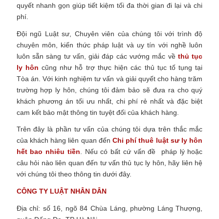
quyết nhanh gọn giúp tiết kiệm tối đa thời gian đi lại và chi
phí.
Đội ngũ Luật sư, Chuyên viên của chúng tôi với trình độ
chuyên môn, kiến thức pháp luật và uy tín với nghề luôn
luôn sẵn sàng tư vấn, giải đáp các vướng mắc về
thủ tục
ly hôn
cũng như hỗ trợ thực hiện các thủ tục tố tụng tại
Tòa án. Với kinh nghiệm tư vấn và giải quyết cho hàng trăm
trường hợp ly hôn, chúng tôi đảm bảo sẽ đưa ra cho quý
khách phương án tối ưu nhất, chi phí rẻ nhất và đặc biệt
cam kết bảo mật thông tin tuyệt đối của khách hàng.
Trên đây là phần tư vấn của chúng tôi dựa trên thắc mắc
của khách hàng liên quan đến
Chi phí thuê luật sư ly hôn
hết bao nhiêu tiền
. Nếu có bất cứ vấn đề pháp lý hoặc
câu hỏi nào liên quan đến tư vấn thủ tục ly hôn, hãy liên hệ
với chúng tôi theo thông tin dưới đây.
CÔNG TY
LUẬT NHÂN DÂN
Địa chỉ: số 16, ngõ 84 Chùa Láng, phường Láng Thượng,