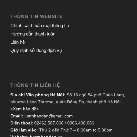
THÔNG TIN WEBSITE
Chính sách bảo mật thông tin
Hướng dẫn thanh toán
Liên hệ
Quy định sử dụng dịch vụ
THÔNG TIN LIÊN HỆ
Địa chỉ Văn phòng Hà Nội:
Số 16 ngõ 84 phố Chùa Láng,
phường Láng Thượng, quận Đống Đa, thành phố Hà Nội.
<
Xem bản đồ
>
Email:
luatnhandan@gmail.com
Điện thoại
:
02462.587.666
/
0966.498.666
Giờ làm việc:
Thứ 2 đến Thứ 7 – 8:00am to 5:30pm
Website: luatnhandan.vn