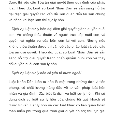
được thì yêu cầu Tòa án giải quyết theo quy định của pháp
luật. Theo đó, Luật sư Luật Nhân Dân sẽ sẵn sàng hỗ trợ
đại diện giải quyết các vấn đề liên quan đến tài sản chung
và riêng khi bạn làm thủ tục ly hôn.
– Dịch vụ luật sư ly hôn đại diện giải quyết giành quyền nuôi
con:
Vợ chồng thỏa thuận về người trực tiếp nuôi con, và
quyền và nghĩa vụ của bên còn lại với con. Nhưng nếu
không thỏa thuận được thì căn cứ vào pháp luật và yêu cầu
tòa án giải quyết. Theo đó, Luật sư Luật Nhân Dân sẽ sẵn
sàng hỗ trợ giải quyết tranh chấp quyền nuôi con và thay
đổi quyền nuôi con sau ly hôn.
– Dịch vụ luật sư ly hôn có yếu tố nước ngoài.
Luật Nhân Dân luôn tự hào là một trong những đơn vị tiên
phong, có chất lượng hàng đầu về tư vấn pháp luật hôn
nhân và gia đình, đặc biệt là dịch vụ luật sư ly hôn. Khi sử
dụng dịch vụ luật sư ly hôn của chúng tôi quý khách sẽ
được tư vấn luật ly hôn và các luật khác có liên quan hoàn
toàn miễn phí trong quá trình giải quyết hồ sơ; thủ tục giải