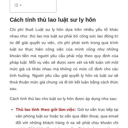
Cách tính thù lao luật sư ly hôn
Chi phí thuê Luật sư ly hôn dựa trên nhiều yếu tố khác
nhau như: thù lao mà luật sư phải bỏ công sức lao động trí
óc để giải quyết vụ việc, chi phí phát sinh trong quá trình
luật sư thực hiện công việc của mình cũng như những
khoản tiền mà người yêu cầu phải nộp theo quy định của
pháp luật. Mỗi vụ việc sẽ được xem xét và kết luận với một
mức giá cả khác nhau mà không có mức cố định cho các
tình huống. Người yêu cầu giải quyết ly hôn và luật sư sẽ
thoả thuận mức giá chung và đi tới kết luận bằng cách thức
sau.
Cách tính thù lao cho luật sư ly hôn được áp dụng như sau:
Thù lao tính theo giờ làm việc:
Giờ tư vấn trực tiếp tại
văn phòng luật sư hoặc tư vấn qua điện thoại, qua email
đối với những khách hàng ở xa sẽ phải chịu khoản chi