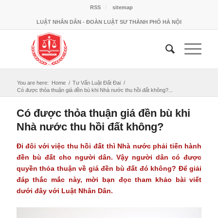
RSS
sitemap
LUẬT NHÂN DÂN - ĐOÀN LUẬT SƯ THÀNH PHỐ HÀ NỘI
You are here:
Home
/
Tư Vấn Luật Đất Đai
/
Có được thỏa thuận giá đền bù khi Nhà nước thu hồi đất không?...
Có được thỏa thuận giá đền bù khi
Nhà nước thu hồi đất không?
Đi đôi với việc thu hồi đất thì Nhà nước phải tiến hành
đền bù đất cho người dân. Vậy người dân có được
quyền thỏa thuận về giá đền bù đất đó không? Để giải
đáp thắc mắc này, mời bạn đọc tham khảo bài viết
dưới đây với
Luật Nhân Dân
.