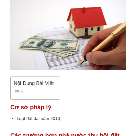
Nội Dung Bài Viết
Cơ sở pháp lý
Luật đất đai năm 2013;
Các trường hợp nhà nước thu hồi đất