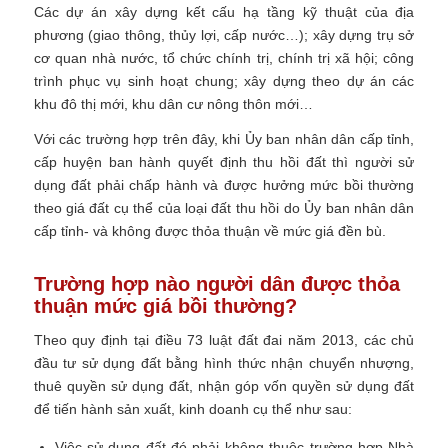
Các dự án xây dựng kết cấu hạ tầng kỹ thuật của địa
phương (giao thông, thủy lợi, cấp nước…); xây dựng trụ sở
cơ quan nhà nước, tổ chức chính trị, chính trị xã hội; công
trình phục vụ sinh hoạt chung; xây dựng theo dự án các
khu đô thị mới, khu dân cư nông thôn mới…
Với các trường hợp trên đây, khi Ủy ban nhân dân cấp tỉnh,
cấp huyện ban hành quyết định thu hồi đất thì người sử
dụng đất phải chấp hành và được hưởng mức bồi thường
theo giá đất cụ thể của loại đất thu hồi do Ủy ban nhân dân
cấp tỉnh- và không được thỏa thuận về mức giá đền bù.
Trường hợp nào người dân được thỏa
thuận mức giá bồi thường?
Theo quy định tại điều 73 luật đất đai năm 2013, các chủ
đầu tư sử dụng đất bằng hình thức nhận chuyển nhượng,
thuê quyền sử dụng đất, nhận góp vốn quyền sử dụng đất
để tiến hành sản xuất, kinh doanh cụ thể như sau:
Việc sử dụng đất đó phải không thuộc trường hợp Nhà