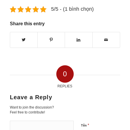
5/5 - (1 bình chọn)
Share this entry
0
REPLIES
Leave a Reply
Want to join the discussion?
Feel free to contribute!
*
Tên