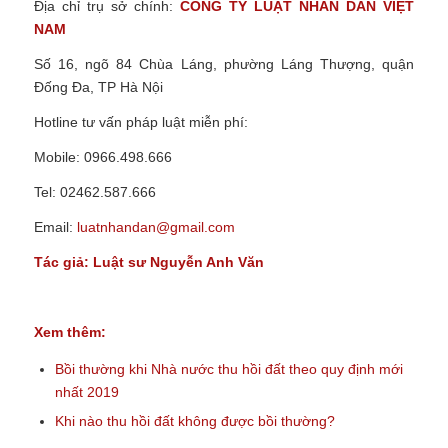
Địa chỉ trụ sở chính:
CÔNG TY LUẬT NHÂN DÂN VIỆT
NAM
Số 16, ngõ 84 Chùa Láng, phường Láng Thượng, quận
Đống Đa, TP Hà Nội
Hotline tư vấn pháp luật miễn phí:
Mobile: 0966.498.666
Tel: 02462.587.666
Email:
luatnhandan@gmail.com
Tác giả:
Luật sư
Nguyễn Anh Văn
Xem thêm:
Bồi thường khi Nhà nước thu hồi đất theo quy định mới
nhất 2019
Khi nào thu hồi đất không được bồi thường?