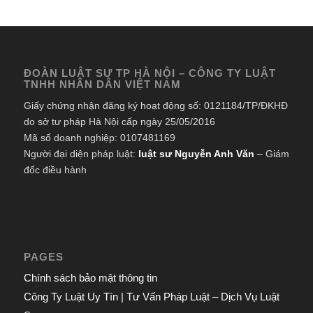
ĐOÀN LUẬT SƯ TP HÀ NỘI – CÔNG TY LUẬT
TNHH NHÂN DÂN VIỆT NAM
Giấy chứng nhận đăng ký hoạt động số: 0121184/TP/ĐKHĐ
do sở tư pháp Hà Nội cấp ngày 25/05/2016
Mã số doanh nghiệp: 0107481169
Người đại diện pháp luật:
luật sư Nguyễn Anh Văn
– Giám
đốc điều hành
PAGES
Chính sách bảo mật thông tin
Công Ty Luật Uy Tín | Tư Vấn Pháp Luật – Dịch Vụ Luật