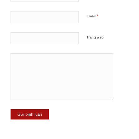
*
Email
Trang web