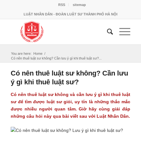
RSS
sitemap
LUẬT NHÂN DÂN - ĐOÀN LUẬT SƯ THÀNH PHỐ HÀ NỘI
You are here:
Home
/
Có nên thuê luật sư không? Cần lưu ý gì khi thuê luật sư?...
Có nên thuê luật sư không? Cần lưu
ý gì khi thuê luật sư?
Có nên thuê luật sư không
và cần lưu ý gì khi thuê luật
sư để tìm được luật sư giỏi, uy tín là những thắc mắc
được nhiều người quan tâm. Giờ hãy cùng giải đáp
những câu hỏi này qua bài viết sau với Luật Nhân Dân.