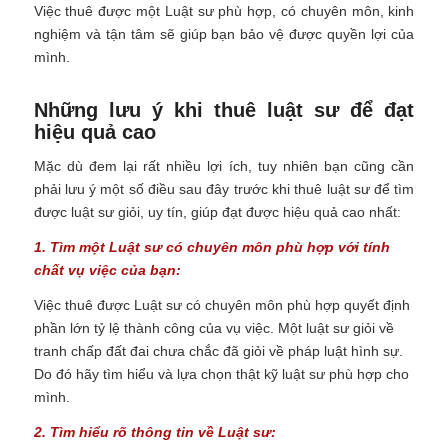
Việc thuê được một Luật sư phù hợp, có chuyên môn, kinh
nghiệm và tận tâm sẽ giúp bạn bảo vệ được quyền lợi của
mình.
Những lưu ý khi thuê luật sư để đạt
hiệu quả cao
Mặc dù đem lại rất nhiều lợi ích, tuy nhiên bạn cũng cần
phải lưu ý một số điều sau đây trước khi thuê luật sư để tìm
được luật sư giỏi, uy tín, giúp đạt được hiệu quả cao nhất:
1. Tìm một Luật sư có chuyên môn phù hợp với tính
chất vụ việc của bạn:
Việc thuê được Luật sư có chuyên môn phù hợp quyết định
phần lớn tỷ lệ thành công của vụ việc. Một luật sư giỏi về
tranh chấp đất đai chưa chắc đã giỏi về pháp luật hình sự.
Do đó hãy tìm hiểu và lựa chọn thật kỹ luật sư phù hợp cho
mình.
2. Tìm hiểu rõ thông tin về Luật sư: