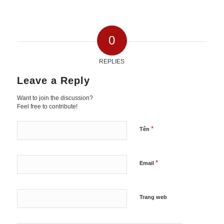
0
REPLIES
Leave a Reply
Want to join the discussion?
Feel free to contribute!
*
Tên
*
Email
Trang web