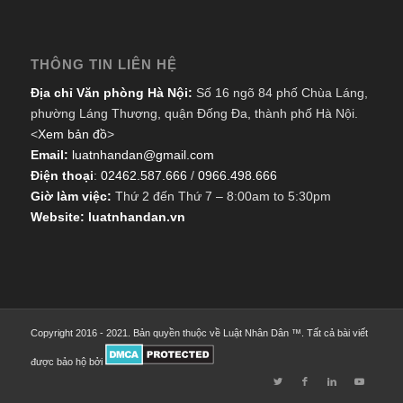
THÔNG TIN LIÊN HỆ
Địa chỉ Văn phòng Hà Nội:
Số 16 ngõ 84 phố Chùa Láng,
phường Láng Thượng, quận Đống Đa, thành phố Hà Nội.
<
Xem bản đồ
>
Email:
luatnhandan@gmail.com
Điện thoại
:
02462.587.666
/
0966.498.666
Giờ làm việc:
Thứ 2 đến Thứ 7 – 8:00am to 5:30pm
Website: luatnhandan.vn
Copyright 2016 - 2021. Bản quyền thuộc về Luật Nhân Dân ™. Tất cả bài viết
được bảo hộ bởi