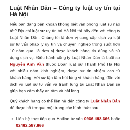
Luật Nhân Dân – Công ty luật uy tín tại
Hà Nội
Nếu bạn đang băn khoăn không biết văn phòng luật sư nào
tốt? Địa chỉ luật sư uy tín tại Hà Nội thì hãy đến với công ty
Luật Nhân Dân. Chúng tôi là đơn vị cung cấp dịch vụ luật
sư tư vấn pháp lý uy tín và chuyên nghiệp trong suốt hơn
10 năm qua, là đơn vị được khách hàng tin dùng và sử
dụng dịch vụ. Điều hành công ty Luật Nhân Dân là Luật sư
Nguyễn Anh Văn
thuộc Đoàn luật sư Thành Phố Hà Nội
với nhiều năm kinh nghiệm, được sự tín nhiệm cao từ
khách hàng. Với sự tận tâm hết lòng vì khách hàng, đến với
dịch vụ luật sư tư vấn và tranh tụng tại Luật Nhân Dân sẽ
giúp bạn cảm thấy an tâm và hài lòng.
Quý khách hàng có thể liên hệ đến công ty
Luật Nhân Dân
để được hỗ trợ qua một trong các hình thức sau:
Liên hệ trực tiếp qua Hotline tư vấn
0966.498.666
hoặc
02462.587.666