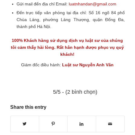
Gửi mail đến địa chỉ
Email:
luatnhandan@gmail.com
Đến trực tiếp văn phòng tại địa chỉ:
Số 16 ngõ 84 phố
Chùa Láng, phường Láng Thượng, quận Đống Đa,
thành phố Hà Nội.
100% Khách hàng sử dụng
dịch vụ luật sư
của chúng
tôi cảm thấy hài lòng. Rất hân hạnh được phục vụ quý
khách!
Giám đốc điều hành:
Luật sư Nguyễn Anh Văn
5/5 - (2 bình chọn)
Share this entry