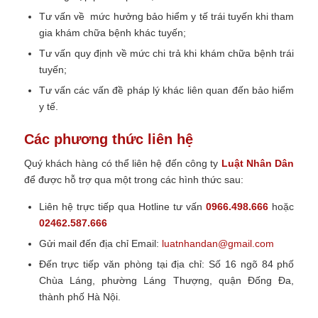
Tư vấn về mức hưởng bảo hiểm y tế trái tuyến khi tham
gia khám chữa bệnh khác tuyến;
Tư vấn quy định về mức chi trả khi khám chữa bệnh trái
tuyến;
Tư vấn các vấn đề pháp lý khác liên quan đến bảo hiểm
y tế.
Các phương thức liên hệ
Quý khách hàng có thể liên hệ đến công ty
Luật Nhân Dân
để được hỗ trợ qua một trong các hình thức sau:
Liên hệ trực tiếp qua Hotline tư vấn
0966.498.666
hoặc
02462.587.666
Gửi mail đến địa chỉ
Email:
luatnhandan@gmail.com
Đến trực tiếp văn phòng tại địa chỉ:
Số 16 ngõ 84 phố
Chùa Láng, phường Láng Thượng, quận Đống Đa,
thành phố Hà Nội.