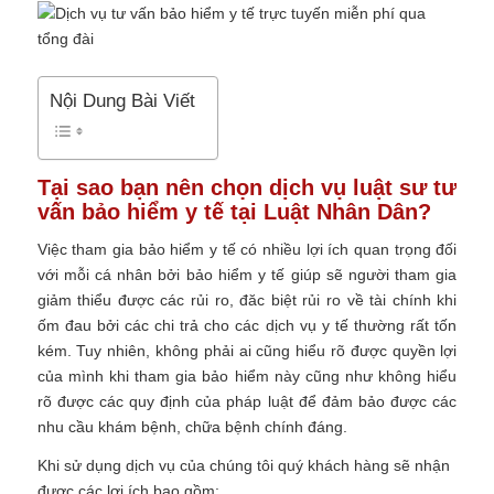
Nội Dung Bài Viết
Tại sao bạn nên chọn dịch vụ luật sư tư
vấn bảo hiểm y tế tại Luật Nhân Dân?
Việc tham gia bảo hiểm y tế có nhiều lợi ích quan trọng đối
với mỗi cá nhân bởi bảo hiểm y tế giúp sẽ người tham gia
giảm thiểu được các rủi ro, đăc biệt rủi ro về tài chính khi
ốm đau bởi các chi trả cho các dịch vụ y tế thường rất tốn
kém. Tuy nhiên, không phải ai cũng hiểu rõ được quyền lợi
của mình khi tham gia bảo hiểm này cũng như không hiểu
rõ được các quy định của pháp luật để đảm bảo được các
nhu cầu khám bệnh, chữa bệnh chính đáng.
Khi sử dụng dịch vụ của chúng tôi quý khách hàng sẽ nhận
được các lợi ích bao gồm: