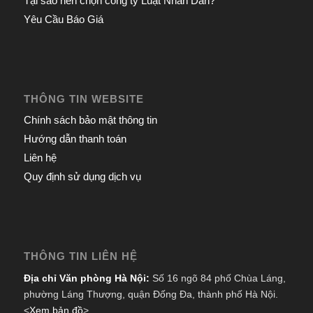
Tại sao nên chọn công ty Luật Nhân Dân?
Yêu Cầu Báo Giá
THÔNG TIN WEBSITE
Chính sách bảo mật thông tin
Hướng dẫn thanh toán
Liên hệ
Quy định sử dụng dịch vụ
THÔNG TIN LIÊN HỆ
Địa chỉ Văn phòng Hà Nội:
Số 16 ngõ 84 phố Chùa Láng,
phường Láng Thượng, quận Đống Đa, thành phố Hà Nội.
<
Xem bản đồ
>