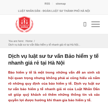
RSS
sitemap
LUẬT NHÂN DÂN - ĐOÀN LUẬT SƯ THÀNH PHỐ HÀ NỘI
You are here:
Home
/
Dịch vụ luật sư tư vấn Bảo hiểm y tế nhanh giá rẻ tại Hà Nội...
Dịch vụ luật sư tư vấn Bảo hiểm y tế
nhanh giá rẻ tại Hà Nội
Bảo hiểm y tế là một trong những vấn đề an sinh xã
hội quan trọng nhưng không phải ai cũng hiểu và nắm
rõ những quy định của bảo hiểm y tế.
Dịch vụ luật sư
tư vấn bảo hiểm y tế
nhanh giá rẻ của Luật Nhân Dân
sẽ giúp quý khách có thêm những thông tin và các
quyền lợi được hưởng khi tham gia bảo hiểm y tế.