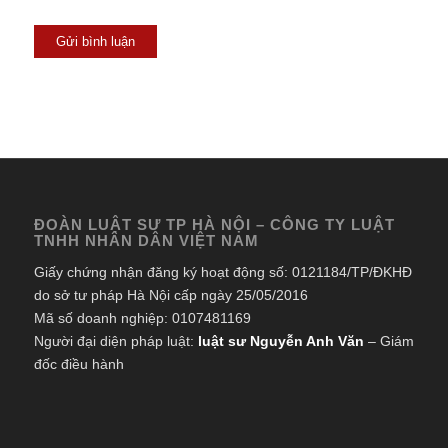
ĐOÀN LUẬT SƯ TP HÀ NỘI – CÔNG TY LUẬT
TNHH NHÂN DÂN VIỆT NAM
Giấy chứng nhận đăng ký hoạt động số: 0121184/TP/ĐKHĐ
do sở tư pháp Hà Nội cấp ngày 25/05/2016
Mã số doanh nghiệp: 0107481169
Người đại diện pháp luật:
luật sư Nguyễn Anh Văn
– Giám
đốc điều hành