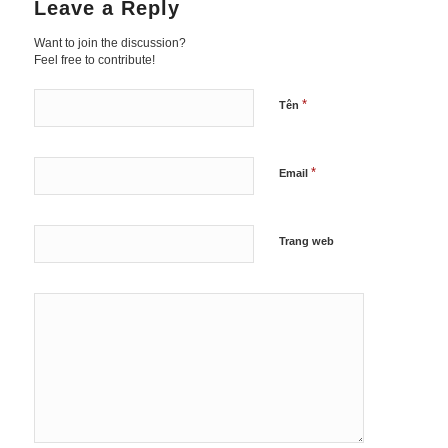
Leave a Reply
Want to join the discussion?
Feel free to contribute!
*
Tên
*
Email
Trang web