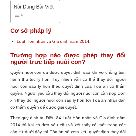
Nội Dung Bài Viết
Cơ sở pháp lý
Luật Hôn nhân và Gia đình năm 2014
;
Trường hợp nào được phép thay đổi
người trực tiếp nuôi con?
Quyền nuôi con đã được quyết định sau khi vợ chồng tiến
hành thủ tục ly hôn. Tuy nhiên vẫn có thể thay đổi người
nuôi con sau ly hôn theo quyết định của Tòa án có thẩm
quyền. Người yêu cầu thay đổi người nuôi con cần nộp Đơn
xin thay đổi người nuôi con sau ly hôn
tới Tòa án nhân dân
có thẩm quyền để được giải quyết.
Theo quy định tại Điều 84 Luật Hôn nhân và Gia đình năm
2014 thì khi có đơn yêu cầu và xét thấy có một trong các
căn cứ dưới đây thì Tòa án sẽ xem xét, quyết định thay đổi