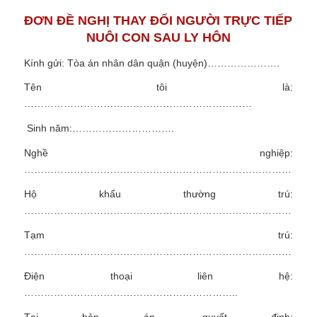
ĐƠN ĐỀ NGHỊ THAY ĐỔI NGƯỜI TRỰC TIẾP
NUÔI CON SAU LY HÔN
Kính gửi: Tòa án nhân dân quận (huyện)………………….
Tên tôi là:
……………………………………………………………
Sinh năm:………………………….
Nghề nghiệp:
……………………………………………………………………………
Hộ khẩu thường trú:
………………………………………………………………………
Tạm trú:
………………………………………………………………………………
Điện thoại liên hệ:
………………………………………………………..
Tại bản án, quyết định: