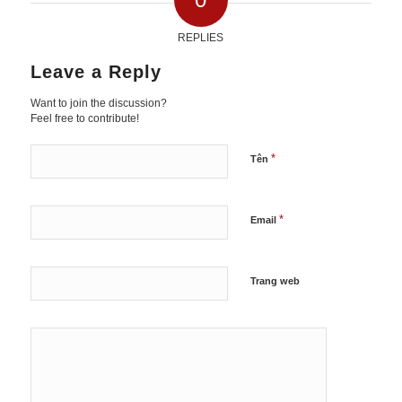
REPLIES
Leave a Reply
Want to join the discussion?
Feel free to contribute!
*
Tên
*
Email
Trang web