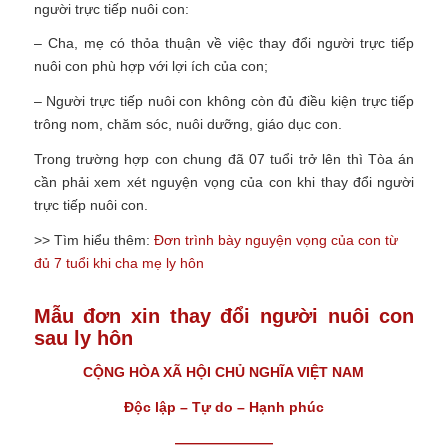
người trực tiếp nuôi con:
– Cha, mẹ có thỏa thuận về việc thay đổi người trực tiếp
nuôi con phù hợp với lợi ích của con;
– Người trực tiếp nuôi con không còn đủ điều kiện trực tiếp
trông nom, chăm sóc, nuôi dưỡng, giáo dục con.
Trong trường hợp con chung đã 07 tuổi trở lên thì Tòa án
cần phải xem xét nguyện vọng của con khi thay đổi người
trực tiếp nuôi con.
>> Tìm hiểu thêm:
Đơn trình bày nguyện vọng của con từ
đủ 7 tuổi khi cha mẹ ly hôn
Mẫu đơn xin thay đổi người nuôi con
sau ly hôn
CỘNG HÒA XÃ HỘI CHỦ NGHĨA VIỆT NAM
Độc lập – Tự do – Hạnh phúc
———————