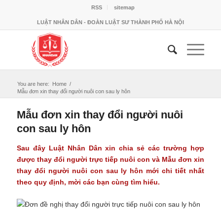
RSS
sitemap
LUẬT NHÂN DÂN - ĐOÀN LUẬT SƯ THÀNH PHỐ HÀ NỘI
You are here:
Home
/
Mẫu đơn xin thay đổi người nuôi con sau ly hôn
Mẫu đơn xin thay đổi người nuôi
con sau ly hôn
Sau đây Luật Nhân Dân xin chia sẻ các trường hợp
được thay đổi người trực tiếp nuôi con và
Mẫu đơn xin
thay đổi người nuôi con sau ly hôn
mới chi tiết nhất
theo quy định, mời các bạn cùng tìm hiểu.