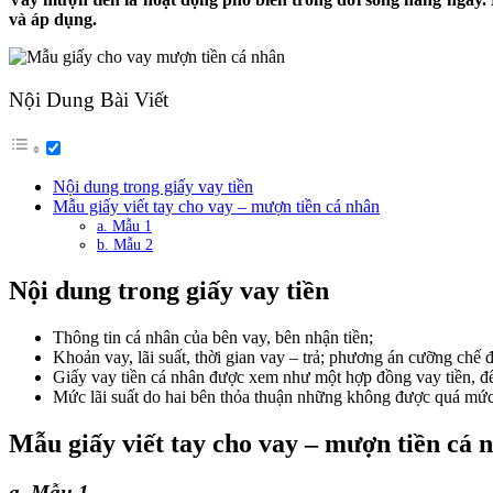
và áp dụng.
Nội Dung Bài Viết
Nội dung trong giấy vay tiền
Mẫu giấy viết tay cho vay – mượn tiền cá nhân
a. Mẫu 1
b. Mẫu 2
Nội dung trong giấy vay tiền
Thông tin cá nhân của bên vay, bên nhận tiền;
Khoản vay, lãi suất, thời gian vay – trả; phương án cưỡng chế 
Giấy vay tiền cá nhân được xem như một hợp đồng vay tiền, để 
Mức lãi suất do hai bên thỏa thuận những không được quá mức
Mẫu giấy viết tay cho vay – mượn tiền cá 
a. Mẫu 1