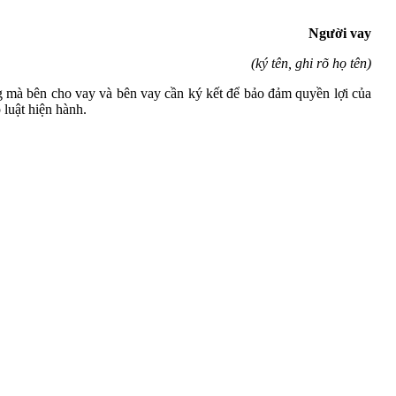
Người vay
(ký tên, ghi rõ họ tên)
mà bên cho vay và bên vay cần ký kết để bảo đảm quyền lợi của
 luật hiện hành.