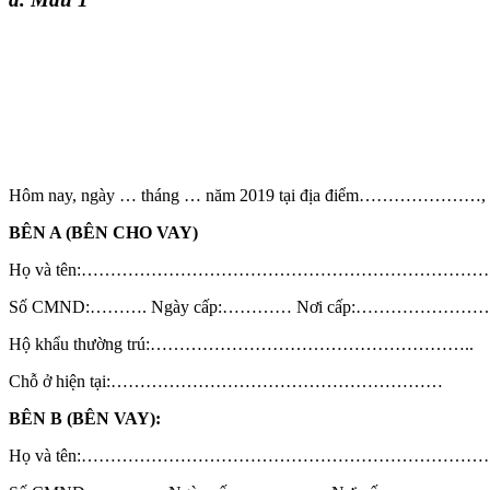
Hôm nay, ngày … tháng … năm 2019 tại địa điểm…………………, ch
BÊN A (BÊN CHO VAY)
Họ và tên:…………………………………………………………
Số CMND:………. Ngày cấp:………… Nơi cấp:…………………
Hộ khẩu thường trú:………………………………………………..
Chỗ ở hiện tại:…………………………………………………
BÊN B (BÊN VAY):
Họ và tên:……………………………………………………………