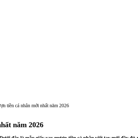
ợn tiền cá nhân mới nhất năm 2026
nhất năm 2026
 Dưới đây là mẫu giấy vay mượn tiền cá nhân viết tay mới đầy đ