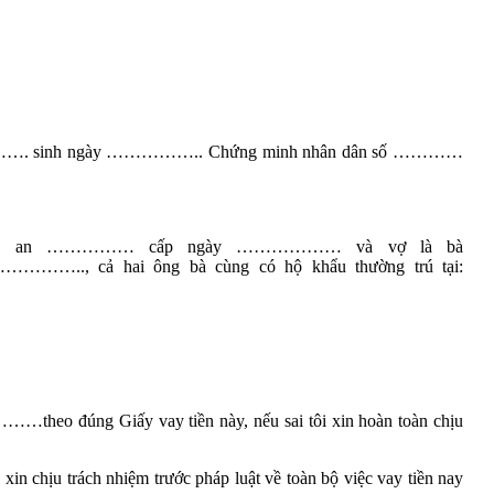
……. sinh ngày …………….. Chứng minh nhân dân số …………
ông an …………… cấp ngày ……………… và vợ là bà
ả hai ông bà cùng có hộ khẩu thường trú tại:
theo đúng Giấy vay tiền này, nếu sai tôi xin hoàn toàn chịu
chịu trách nhiệm trước pháp luật về toàn bộ việc vay tiền nay