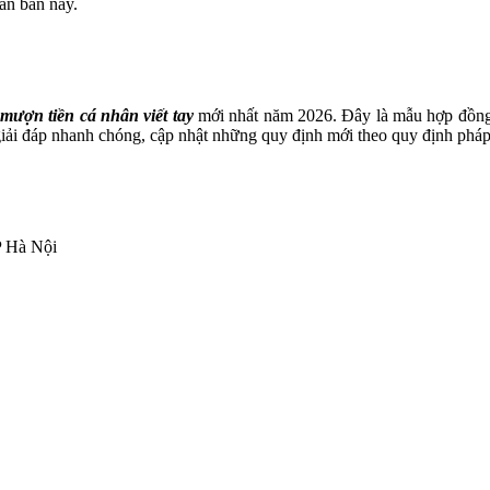
Văn bản này.
mượn tiền cá nhân viết tay
mới nhất năm 2026.
Đây là mẫu hợp đồng 
iải đáp nhanh chóng, cập nhật những quy định mới theo quy định pháp
P Hà Nội