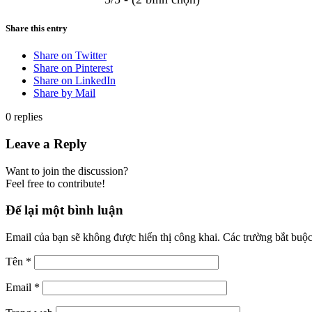
Share this entry
Share on Twitter
Share on Pinterest
Share on LinkedIn
Share by Mail
0
replies
Leave a Reply
Want to join the discussion?
Feel free to contribute!
Để lại một bình luận
Email của bạn sẽ không được hiển thị công khai.
Các trường bắt buộ
Tên
*
Email
*