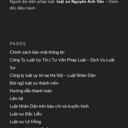
Người đại diện pháp luật:
luật sư Nguyễn Anh Văn
– Giám
đốc điều hành
PAGES
Chính sách bảo mật thông tin
Công Ty Luật Uy Tín | Tư Vấn Pháp Luật – Dịch Vụ Luật
Sư
Công ty luật uy tín tại Hà Nội – Luật Nhân Dân
Đội ngũ luật sư thành viên
Hướng dẫn thanh toán
Liên hệ
Luật Nhân Dân trên báo chí và truyền hình
Luật sư Đắc Liễu
Luật sư Lê Hồng