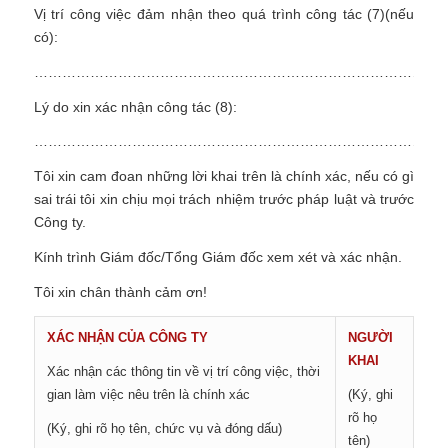
Vị trí công việc đảm nhận theo quá trình công tác (7)(nếu
có):
………………………………………………………………………………
Lý do xin xác nhận công tác (8):
………………………………………………………………………………
Tôi xin cam đoan những lời khai trên là chính xác, nếu có gì
sai trái tôi xin chịu mọi trách nhiệm trước pháp luật và trước
Công ty.
Kính trình Giám đốc/Tổng Giám đốc xem xét và xác nhận.
Tôi xin chân thành cảm ơn!
XÁC NHẬN CỦA CÔNG TY
NGƯỜI
KHAI
Xác nhận các thông tin về vị trí công việc, thời
gian làm việc nêu trên là chính xác
(Ký, ghi
rõ họ
(Ký, ghi rõ họ tên, chức vụ và đóng dấu)
tên)