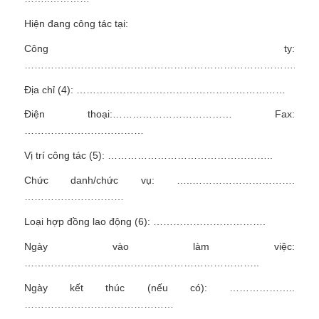
Hiện đang công tác tại:
Công ty:
……………………………………………………………………….
Địa chỉ (4): ………………………………………………………
Điện thoại:……………………………… Fax:
………………………………
Vị trí công tác (5): …………………………………………..
Chức danh/chức vụ: …..………………………….
…………………………
Loại hợp đồng lao động (6): …………………………….
Ngày vào làm việc:
……………………………………………………………..
Ngày kết thúc (nếu có): ………………..
………………………………………