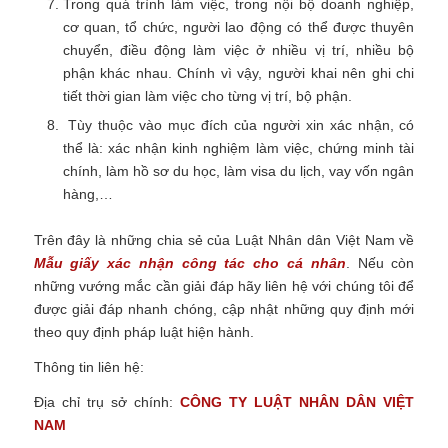
Trong quá trình làm việc, trong nội bộ doanh nghiệp,
cơ quan, tổ chức, người lao động có thể được thuyên
chuyển, điều động làm việc ở nhiều vị trí, nhiều bộ
phận khác nhau. Chính vì vậy, người khai nên ghi chi
tiết thời gian làm việc cho từng vị trí, bộ phận.
Tùy thuộc vào mục đích của người xin xác nhận, có
thể là: xác nhận kinh nghiệm làm việc, chứng minh tài
chính, làm hồ sơ du học, làm visa du lịch, vay vốn ngân
hàng,…
Trên đây là những chia sẻ của Luật Nhân dân Việt Nam về
Mẫu giấy xác nhận công tác cho cá nhân
.
Nếu còn
những vướng mắc cần giải đáp hãy liên hệ với chúng tôi để
được giải đáp nhanh chóng, cập nhật những quy định mới
theo quy định pháp luật hiện hành.
Thông tin liên hệ:
Địa chỉ trụ sở chính:
CÔNG TY
LUẬT NHÂN DÂN VIỆT
NAM