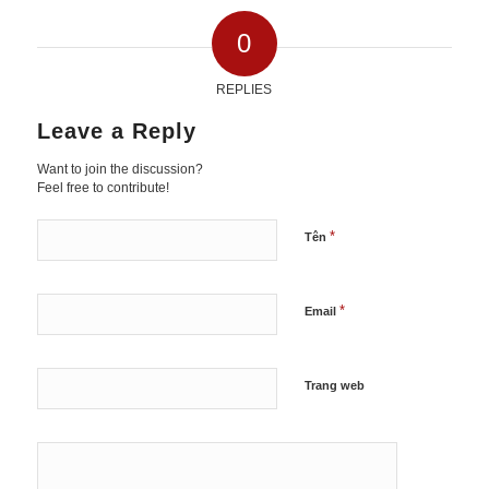
0
REPLIES
Leave a Reply
Want to join the discussion?
Feel free to contribute!
*
Tên
*
Email
Trang web