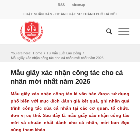
RSS
sitemap
LUẬT NHÂN DÂN - ĐOÀN LUẬT SƯ THÀNH PHỐ HÀ NỘI
You are here:
Home
/
Tư Vấn Luật Lao Động
/
Mẫu giấy xác nhận công tác cho cá nhân mới nhất năm 2026...
Mẫu giấy xác nhận công tác cho cá
nhân mới nhất năm 2026
Mẫu giấy xác nhận công tác là văn bản được sử dụng
phổ biến với mục đích đánh giá kết quả, ghi nhận quá
trình công tác của cá nhân tại các cơ quan, tổ chức,
đơn vị cụ thể. Sau đây là mẫu giấy xác nhận công tác
mới và chuẩn nhất dành cho cá nhân, mời bạn đọc
cùng tham khảo.