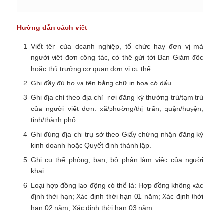
Hướng dẫn cách viết
Viết tên của doanh nghiệp, tổ chức hay đơn vị mà
người viết đơn công tác, có thể gửi tới Ban Giám đốc
hoặc thủ trưởng cơ quan đơn vị cụ thể
Ghi đầy đủ họ và tên bằng chữ in hoa có dấu
Ghi địa chỉ theo địa chỉ nơi đăng ký thường trú/tạm trú
của người viết đơn: xã/phường/thị trấn, quận/huyện,
tỉnh/thành phố.
Ghi đúng địa chỉ trụ sở theo Giấy chứng nhận đăng ký
kinh doanh hoặc Quyết định thành lập.
Ghi cụ thể phòng, ban, bộ phận làm việc của người
khai.
Loại hợp đồng lao động có thể là: Hợp đồng không xác
định thời hạn; Xác định thời hạn 01 năm; Xác định thời
hạn 02 năm; Xác định thời hạn 03 năm…