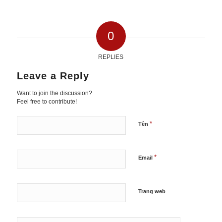
0
REPLIES
Leave a Reply
Want to join the discussion?
Feel free to contribute!
*
Tên
*
Email
Trang web