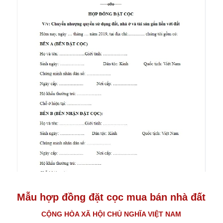
Mẫu hợp đồng đặt cọc mua bán nhà đất
CỘNG HÒA XÃ HỘI CHỦ NGHĨA VIỆT NAM