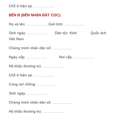
Chỗ ở hiện tại:
……………..
BÊN B (BÊN NHẬN ĐẶT CỌC):
Họ và tên: ………………Giới tính: ……………..
Sinh ngày:
…………….. Dân tộc: Kinh
Quốc tịch:
Việt Nam
Chứng minh nhân dân số: ……………..
Ngày cấp: ……………..
Nơi cấp: ……………..
Hộ khẩu thường trú:
……………..
Chỗ ở hiện tại:
……………..
Cùng vợ/ chồng: ……………..
Sinh ngày: ……………..
Chứng minh nhân dân số: ……………..
Hộ khẩu thường trú: ……………..