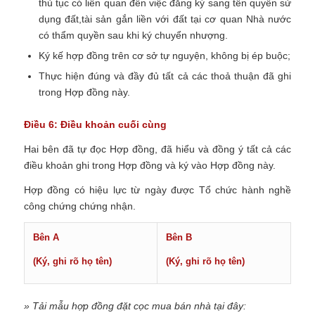
thủ tục có liên quan đến việc đăng ký sang tên quyền sử
dụng đất,tài sản gắn liền với đất tại cơ quan Nhà nước
có thẩm quyền sau khi ký chuyển nhượng.
Ký kế hợp đồng trên cơ sở tự nguyện, không bị ép buộc;
Thực hiện đúng và đầy đủ tất cả các thoả thuận đã ghi
trong Hợp đồng này.
Điều 6: Điều khoản cuối cùng
Hai bên đã tự đọc Hợp đồng, đã hiểu và đồng ý tất cả các
điều khoản ghi trong Hợp đồng và ký vào Hợp đồng này.
Hợp đồng có hiệu lực từ ngày được Tổ chức hành nghề
công chứng chứng nhận.
Bên A
Bên B
(Ký, ghi rõ họ tên)
(Ký, ghi rõ họ tên)
» Tải mẫu hợp đồng đặt cọc mua bán nhà tại đây: