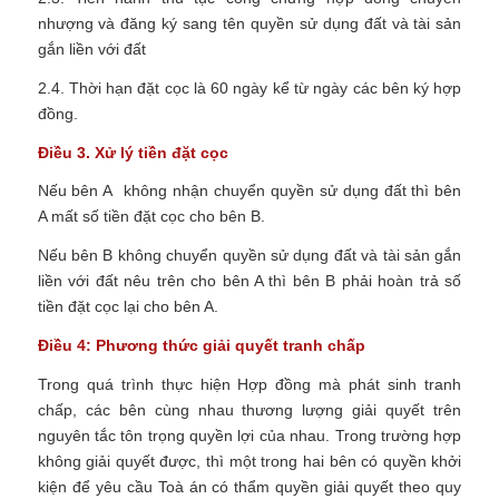
nhượng và đăng ký sang tên quyền sử dụng đất và tài sản
gắn liền với đất
2.4. Thời hạn đặt cọc là 60 ngày kể từ ngày các bên ký hợp
đồng.
Điều 3. Xử lý tiền đặt cọc
Nếu bên A không nhận chuyển quyền sử dụng đất thì bên
A mất số tiền đặt cọc cho bên B.
Nếu bên B không chuyển quyền sử dụng đất và tài sản gắn
liền với đất nêu trên cho bên A thì bên B phải hoàn trả số
tiền đặt cọc lại cho bên A.
Điều 4: Phương thức giải quyết tranh chấp
Trong quá trình thực hiện Hợp đồng mà phát sinh tranh
chấp, các bên cùng nhau thương lượng giải quyết trên
nguyên tắc tôn trọng quyền lợi của nhau. Trong trường hợp
không giải quyết được, thì một trong hai bên có quyền khởi
kiện để yêu cầu Toà án có thẩm quyền giải quyết theo quy