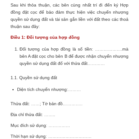
Sau khi thỏa thuận, các bên cùng nhất trí đi đến ký Hợp
đồng đặt cọc để bảo đảm
thực hiện việc chuyển nhượng
quyền sử dụng đất và tài sản gắn liền với đất theo các thoả
thuận sau đây:
Điều 1: Đối tượng của hợp đồng
Đối tượng của hợp đồng là số tiền: ……………….mà
bên A đặt cọc cho bên B để được nhận chuyển nhượng
quyền sử dụng đất đố với thửa đất…………
1.1. Quyền sử dụng đất
Diện tích chuyển nhượng:………
Thửa đất: ……; Tờ bản đồ…………..
Địa chỉ thửa đất: ……..
Mục đích sử dụng: ……………
Thời hạn sử dụng: …………………………