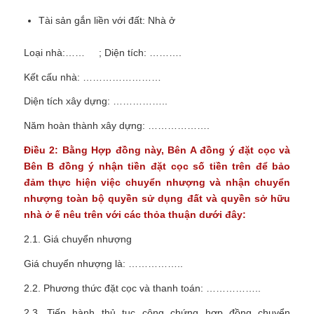
Tài sản gắn liền với đất: Nhà ở
Loại nhà:…… ; Diện tích: ……….
Kết cấu nhà: ……………………
Diện tích xây dựng: ……………..
Năm hoàn thành xây dựng: ……………….
Điều 2: Bằng Hợp đồng này, Bên A đồng ý đặt cọc và
Bên B đồng ý nhận tiền đặt cọc số tiền trên để bảo
đảm thực hiện việc chuyển nhượng và nhận chuyển
nhượng toàn bộ quyền sử dụng đất và quyền sở hữu
nhà ở ế nêu trên với các thỏa thuận dưới đây:
2.1. Giá chuyển nhượng
Giá chuyển nhượng là: ……………..
2.2. Phương thức đặt cọc và thanh toán: ……………..
2.3.
Tiến hành thủ tục công chứng hợp đồng chuyển