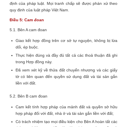
định của pháp luật. Mọi tranh chấp sẽ được phán xử theo
quy định của luật pháp Việt Nam.
Điều 5: Cam đoan
5.1. Bên A cam đoan
Giao kết hợp đồng trên cơ sở tự nguyện, không bị lừa
dối, ép buộc.
Thực hiện đúng và đầy đủ tất cả các thoả thuận đã ghi
trong Hợp đồng này.
Đã xem xét kỹ về thửa đất chuyển nhượng và các giấy
tờ có liên quan đến quyền sử dụng đất và tài sản gắn
liền với đất.
5.2. Bên B cam đoan
Cam kết tính hợp pháp của mảnh đất và quyền sở hữu
hợp pháp đối với đất, nhà ở và tài sản gắn liền với đất;
Có trách nhiệm tạo mọi điều kiện cho Bên A hoàn tất các