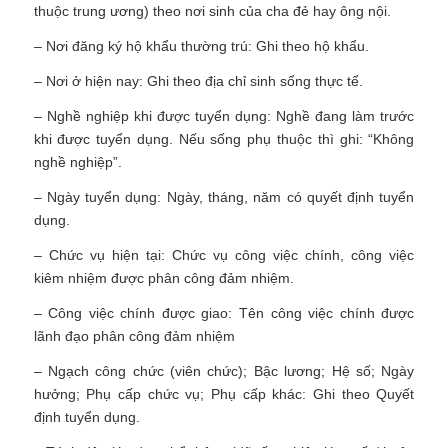
thuộc trung ương) theo nơi sinh của cha đẻ hay ông nội.
– Nơi đăng ký hộ khẩu thường trú: Ghi theo hộ khẩu.
– Nơi ở hiện nay: Ghi theo địa chỉ sinh sống thực tế.
– Nghề nghiệp khi được tuyển dụng: Nghề đang làm trước
khi được tuyển dụng. Nếu sống phụ thuộc thì ghi: “Không
nghề nghiệp”.
– Ngày tuyển dụng: Ngày, tháng, năm có quyết định tuyển
dụng.
– Chức vụ hiện tại: Chức vụ công việc chính, công việc
kiêm nhiệm được phân công đảm nhiệm.
– Công việc chính được giao: Tên công việc chính được
lãnh đạo phân công đảm nhiệm
– Ngạch công chức (viên chức); Bậc lương; Hệ số; Ngày
hưởng; Phụ cấp chức vụ; Phụ cấp khác: Ghi theo Quyết
định tuyển dụng.