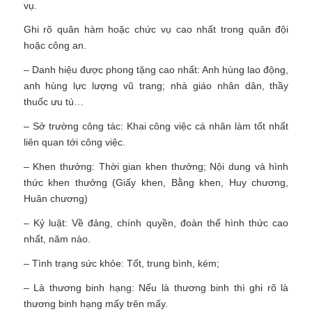
vụ.
Ghi rõ quân hàm hoặc chức vụ cao nhất trong quân đội
hoặc công an.
– Danh hiệu được phong tặng cao nhất: Anh hùng lao động,
anh hùng lực lượng vũ trang; nhà giáo nhân dân, thầy
thuốc ưu tú…
– Sở trường công tác: Khai công việc cá nhân làm tốt nhất
liên quan tới công việc.
– Khen thưởng: Thời gian khen thưởng; Nội dung và hình
thức khen thưởng (Giấy khen, Bằng khen, Huy chương,
Huân chương)
– Kỷ luật: Về đảng, chính quyền, đoàn thể hình thức cao
nhất, năm nào.
– Tình trạng sức khỏe: Tốt, trung bình, kém;
– Là thương binh hạng: Nếu là thương binh thì ghi rõ là
thương binh hạng mấy trên mấy.