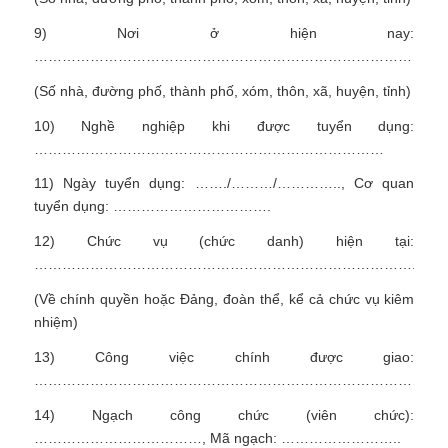
9) Nơi ở hiện nay:
……………………………………………………………………………
(Số nhà, đường phố, thành phố, xóm, thôn, xã, huyện, tỉnh)
10) Nghề nghiệp khi được tuyển dụng:
…………………………………………………………………
11) Ngày tuyển dụng: ……./………/………….., Cơ quan
tuyển dụng: …………………………….
12) Chức vụ (chức danh) hiện tại:
………………………………………………………………………..
(Về chính quyền hoặc Đảng, đoàn thể, kể cả chức vụ kiêm
nhiệm)
13) Công việc chính được giao:
…………………………………………………………………………..
14) Ngạch công chức (viên chức):
………………………………, Mã ngạch: ……………………..