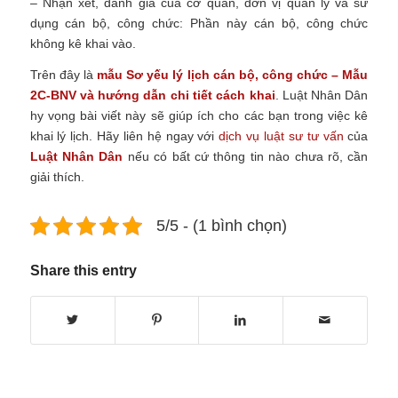
– Nhận xét, đánh giá của cơ quan, đơn vị quản lý và sử
dụng cán bộ, công chức: Phần này cán bộ, công chức
không kê khai vào.
Trên đây là
mẫu Sơ yếu lý lịch cán bộ, công chức – Mẫu
2C-BNV và hướng dẫn chi tiết cách khai
. Luật Nhân Dân
hy vọng bài viết này sẽ giúp ích cho các bạn trong việc kê
khai lý lịch. Hãy liên hệ ngay với
dịch vụ luật sư tư vấn
của
Luật Nhân Dân
nếu có bất cứ thông tin nào chưa rõ, cần
giải thích.
5/5 - (1 bình chọn)
Share this entry