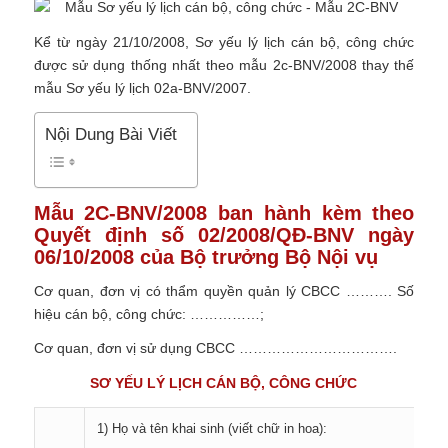
Kể từ ngày 21/10/2008, Sơ yếu lý lịch cán bộ, công chức
được sử dụng thống nhất theo mẫu 2c-BNV/2008 thay thế
mẫu Sơ yếu lý lịch 02a-BNV/2007.
Nội Dung Bài Viết
Mẫu 2C-BNV/2008 ban hành kèm theo
Quyết định số 02/2008/QĐ-BNV
ngày
06/10/2008 của Bộ trưởng Bộ Nội vụ
Cơ quan, đơn vị có thẩm quyền quản lý CBCC ………. Số
hiệu cán bộ, công chức: ……………;
Cơ quan, đơn vị sử dụng CBCC …………………………….
SƠ YẾU LÝ LỊCH CÁN BỘ, CÔNG CHỨC
1) Họ và tên khai sinh (viết chữ in hoa):