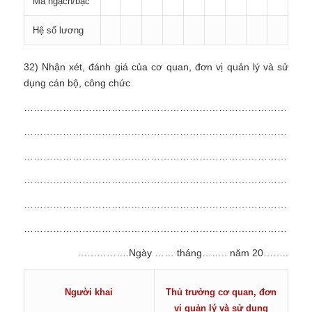
Mã ngạch/bậc
Hệ số lương
32) Nhận xét, đánh giá của cơ quan, đơn vị quản lý và sử
dụng cán bộ, công chức
……………………………………………………………………………
……………………………………………………………………………
……………………………………………………………………………
……………………………………………………………………………
……………………………………………………………………………
……………………………………………………………………………
…………….Ngày …… tháng…….. năm 20……..
Người khai
Thủ trưởng cơ quan, đơn
vị quản lý và sử dụng