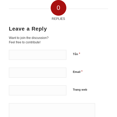
0
REPLIES
Leave a Reply
Want to join the discussion?
Feel free to contribute!
*
Tên
*
Email
Trang web