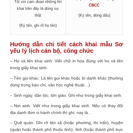
Tôi xin cam đoan những lời
CBCC
khai trên đây là đúng sự
thật
(Ký tên, đóng dấu)
(Ký tên, ghi rõ họ tên)
Hướng dẫn chi tiết cách khai mẫu Sơ
yếu lý lịch cán bộ, công chức
– Họ và tên khai sinh: Viết chữ in hoa đúng với họ và tên
trong giấy khai sinh.
– Tên gọi khác: Là tên gọi khác hoặc bí danh khác (thường
dùng trong báo chí, văn học nghệ thuật…).
– Sinh ngày, dân tộc, tôn giáo: Ghi như trong giấy khai sinh.
– Nơi sinh: Viết như trong giấy khai sinh. Nếu có thay đổi
địa danh đơn vị hành chính thì ghi: nay là…
– Quê quán: Ghi rõ tên xã (hoặc phường, thị trấn), huyện
(quận hoặc thành phố thuộc tỉnh), tỉnh (hoặc thành phố trực