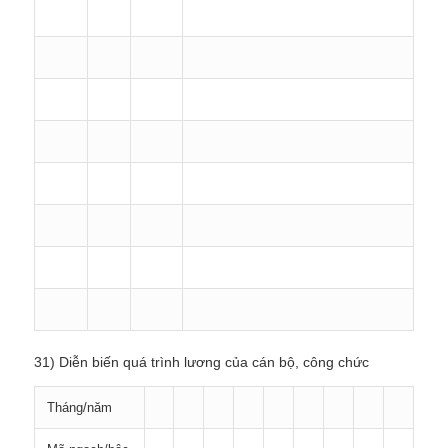
31) Diễn biến quá trình lương của cán bộ, công chức
Tháng/năm