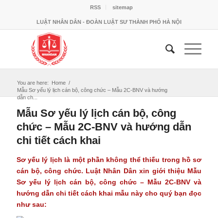
RSS
sitemap
LUẬT NHÂN DÂN - ĐOÀN LUẬT SƯ THÀNH PHỐ HÀ NỘI
You are here:
Home
/
Mẫu Sơ yếu lý lịch cán bộ, công chức – Mẫu 2C-BNV và hướng
dẫn ch...
Mẫu Sơ yếu lý lịch cán bộ, công
chức – Mẫu 2C-BNV và hướng dẫn
chi tiết cách khai
Sơ yếu lý lịch là một phần không thể thiếu trong hồ sơ
cán bộ, công chức. Luật Nhân Dân xin giới thiệu Mẫu
Sơ yếu lý lịch cán bộ, công chức – Mẫu 2C-BNV và
hướng dẫn chi tiết cách khai mẫu này cho quý bạn đọc
như sau: