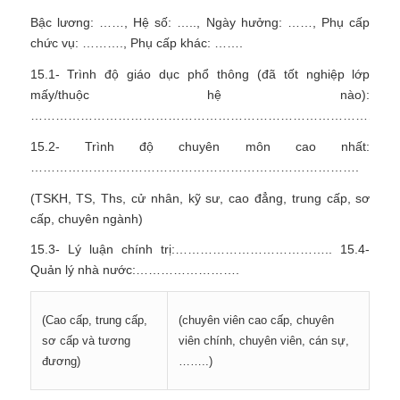
Bậc lương: ……, Hệ số: ….., Ngày hưởng: ……, Phụ cấp
chức vụ: ………., Phụ cấp khác: …….
15.1- Trình độ giáo dục phổ thông (đã tốt nghiệp lớp
mấy/thuộc hệ nào):
………………………………………………………………………………
15.2- Trình độ chuyên môn cao nhất:
…………………………………………………………………….
(TSKH, TS, Ths, cử nhân, kỹ sư, cao đẳng, trung cấp, sơ
cấp, chuyên ngành)
15.3- Lý luận chính trị:……………………………….. 15.4-
Quản lý nhà nước:…………………….
(chuyên viên cao cấp, chuyên
(Cao cấp, trung cấp,
viên chính, chuyên viên, cán sự,
sơ cấp và tương
……..)
đương)