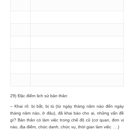
29) Đặc điểm lịch sử bản thân:
– Khai rõ: bị bắt, bị tù (từ ngày tháng năm nào đến ngày
tháng năm nào, ở đâu), đã khai báo cho ai, những vấn đề
gì? Bản thân có làm việc trong chế độ cũ (cơ quan, đơn vị
nào, địa điểm, chức danh, chức vụ, thời gian làm việc ….)