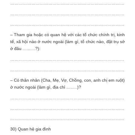
……………………………………………………………………………
……………………………………………………………………………
……………………………………………………………………………
– Tham gia hoặc có quan hệ với các tổ chức chính trị, kinh
tế, xã hội nào ở nước ngoài (làm gì, tổ chức nào, đặt trụ sở
ở đâu ………?):
……………………………………………………………………………
……………………………………………………………………………
– Có thân nhân (Cha, Mẹ, Vợ, Chồng, con, anh chị em ruột)
ở nước ngoài (làm gì, địa chỉ ……..)?
……………………………………………………………………………
……………………………………………………………………………
……………………………………………………………………………
30) Quan hệ gia đình