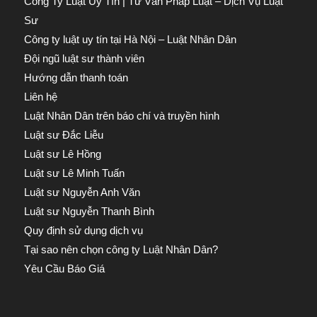
Công Ty Luật Uy Tín | Tư Vấn Pháp Luật – Dịch Vụ Luật
Sư
Công ty luật uy tín tại Hà Nội – Luật Nhân Dân
Đội ngũ luật sư thành viên
Hướng dẫn thanh toán
Liên hệ
Luật Nhân Dân trên báo chí và truyền hình
Luật sư Đắc Liễu
Luật sư Lê Hồng
Luật sư Lê Minh Tuấn
Luật sư Nguyễn Anh Văn
Luật sư Nguyễn Thanh Bình
Quy định sử dụng dịch vụ
Tại sao nên chọn công ty Luật Nhân Dân?
Yêu Cầu Báo Giá