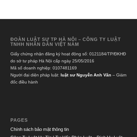
ĐOÀN LUẬT SƯ TP HÀ NỘI – CÔNG TY LUẬT
TNHH NHÂN DÂN VIỆT NAM
Giấy chứng nhận đăng ký hoạt động số: 0121184/TP/ĐKHĐ
do sở tư pháp Hà Nội cấp ngày 25/05/2016
Mã số doanh nghiệp: 0107481169
Người đại diện pháp luật:
luật sư Nguyễn Anh Văn
– Giám
đốc điều hành
PAGES
Chính sách bảo mật thông tin