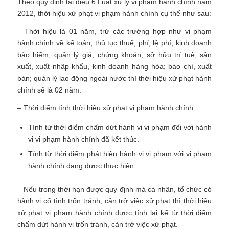
Theo quy định tại điều 6 Luật xử lý vi phạm hành chính năm
2012, thời hiệu xử phạt vi phạm hành chính cụ thể như sau:
– Thời hiệu là 01 năm, trừ các trường hợp như vi phạm
hành chính về kế toán, thủ tục thuế, phí, lệ phí; kinh doanh
bảo hiểm; quản lý giá; chứng khoán; sở hữu trí tuệ; sản
xuất, xuất nhập khẩu, kinh doanh hàng hóa; báo chí, xuất
bản; quản lý lao động ngoài nước thì thời hiệu xử phạt hành
chính sẽ là 02 năm.
– Thời điểm tính thời hiệu xử phạt vi phạm hành chính:
Tính từ thời điểm chấm dứt hành vi vi phạm đối với hành
vi vi phạm hành chính đã kết thúc.
Tính từ thời điểm phát hiện hành vi vi phạm với vi phạm
hành chính đang được thực hiện.
– Nếu trong thời hạn được quy định mà cá nhân, tổ chức có
hành vi cố tình trốn tránh, cản trở việc xử phạt thì thời hiệu
xử phạt vi phạm hành chính được tính lại kể từ thời điểm
chấm dứt hành vi trốn tránh, cản trở việc xử phạt.