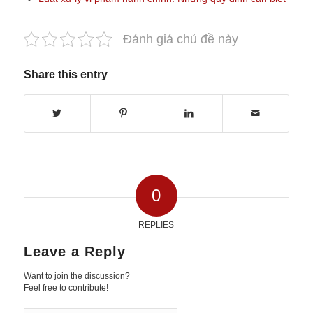
Đánh giá chủ đề này
Share this entry
0
REPLIES
Leave a Reply
Want to join the discussion?
Feel free to contribute!