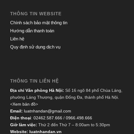
THÔNG TIN WEBSITE
Chính sách bảo mật thông tin
Hướng dẫn thanh toán
Liên hệ
Quy định sử dụng dịch vụ
THÔNG TIN LIÊN HỆ
Địa chỉ Văn phòng Hà Nội:
Số 16 ngõ 84 phố Chùa Láng,
phường Láng Thượng, quận Đống Đa, thành phố Hà Nội.
<
Xem bản đồ
>
Email:
luatnhandan@gmail.com
Điện thoại
:
02462.587.666
/
0966.498.666
Giờ làm việc:
Thứ 2 đến Thứ 7 – 8:00am to 5:30pm
Website: luatnhandan.vn