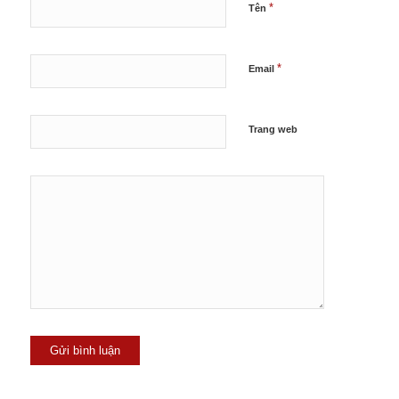
*
Tên
*
Email
Trang web