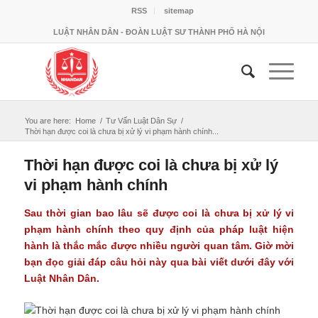
RSS
sitemap
LUẬT NHÂN DÂN - ĐOÀN LUẬT SƯ THÀNH PHỐ HÀ NỘI
You are here:
Home
/
Tư Vấn Luật Dân Sự
/
Thời hạn được coi là chưa bị xử lý vi phạm hành chính...
Thời hạn được coi là chưa bị xử lý
vi phạm hành chính
Sau thời gian bao lâu sẽ được coi là chưa bị xử lý vi
phạm hành chính theo quy định của pháp luật hiện
hành là thắc mắc được nhiều người quan tâm. Giờ mời
bạn đọc giải đáp câu hỏi này qua bài viết dưới đây với
Luật Nhân Dân
.