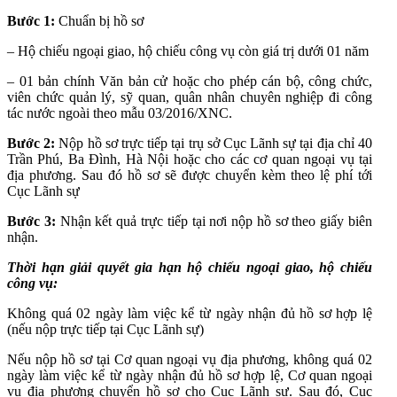
Bước 1:
Chuẩn bị hồ sơ
– Hộ chiếu ngoại giao, hộ chiếu công vụ còn giá trị dưới 01 năm
– 01 bản chính Văn bản cử hoặc cho phép cán bộ, công chức,
viên chức quản lý, sỹ quan, quân nhân chuyên nghiệp đi công
tác nước ngoài theo mẫu 03/2016/XNC.
Bước 2:
Nộp hồ sơ trực tiếp tại trụ sở Cục Lãnh sự tại địa chỉ 40
Trần Phú, Ba Đình, Hà Nội hoặc cho các cơ quan ngoại vụ tại
địa phương. Sau đó hồ sơ sẽ được chuyển kèm theo lệ phí tới
Cục Lãnh sự
Bước 3:
Nhận kết quả trực tiếp tại nơi nộp hồ sơ theo giấy biên
nhận.
Thời hạn giải quyết gia hạn hộ chiếu ngoại giao, hộ chiếu
công vụ:
Không quá 02 ngày làm việc kể từ ngày nhận đủ hồ sơ hợp lệ
(nếu nộp trực tiếp tại Cục Lãnh sự)
Nếu nộp hồ sơ tại Cơ quan ngoại vụ địa phương, không quá 02
ngày làm việc kể từ ngày nhận đủ hồ sơ hợp lệ, Cơ quan ngoại
vụ địa phương chuyển hồ sơ cho Cục Lãnh sự. Sau đó, Cục