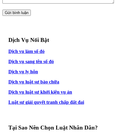
Dịch Vụ Nổi Bật
Dịch vụ làm sổ đỏ
Dịch vụ sang tên sổ đỏ
Dịch vụ ly hôn
Dịch vụ luật sư bào chữa
Dịch vụ luật sư khởi kiện vụ án
Luật sư giải quyết tranh chấp đất đai
Tại Sao Nên Chọn Luật Nhân Dân?