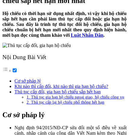
chiếu sắp hết hạn mới nhất
Hộ chiếu có thời hạn sử dụng nhất định, vì vậy khi hộ chiếu
sắp hết hạn cần phải làm thủ tục cấp đổi hoặc gia hạn hộ
chiếu. Sau đây là trình tự thủ tục đổi hộ chiếu, gia hạn hộ
chiếu chuẩn bị hết hạn mới nhất theo quy định hiện hành,
mời bạn đọc cùng tham khảo với
Luật Nhân Dân
.
Nội Dung Bài Viết
Cơ sở pháp lý
Khi nào thì cấp đổi, khi nào thì gia hạn hộ chiếu?
Thủ tục cấp đổi, gia hạn hộ chiếu sắp hết hạn
1. Thủ tục gia hạn hộ chiếu ngoại giao, hộ chiếu công vụ
2. Thủ tục cấp lại hộ chiếu phổ thông hết hạn
Cơ sở pháp lý
Nghị định 94/2015/NĐ-CP sửa đổi một số điều về xuất
cảnh, nhập cảnh của công dân Việt Nam kèm theo Nghị