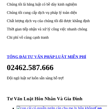
Chúng tôi là hãng luật có bề dày kinh nghiệm
Chúng tôi cung cấp dịch vụ pháp lý toàn diện
Chất lượng dịch vụ của chúng tôi đã được khẳng định
Thời gian tiếp nhận và xử lý công việc nhanh chóng
Chi phí vô cùng cạnh tranh
TỔNG ĐÀI TƯ VẤN PHÁP LUẬT MIỄN PHÍ
02462.587.666
Đội ngũ luật sư luôn sẵn sàng hỗ trợ!
Tư Vấn Luật Hôn Nhân Và Gia Đình
Con