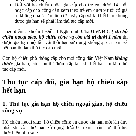
Đối với hộ chiếu quốc gia cấp cho trẻ em dưới 14 tuổi
hoặc cấp cho công dân kèm theo trẻ em dưới 9 tuổi có giá
trị không quá 5 năm tính từ ngày cấp và khi hết hạn không
được gia hạn sẽ phải làm thủ tục cấp mới.
Theo điểm a khoản 1 Điều 1 Nghị định 94/2015/NĐ-CP,
chỉ hộ
chiếu ngoại giao, hộ chiếu công vụ còn giá trị dưới 1 năm
thì
được gia hạn một lần với thời hạn sử dụng không quá 3 năm và
hết hạn thì làm thủ tục cấp mới.
Còn hộ chiếu phổ thông cấp cho mọi công dân Việt Nam
không
được
gia hạn, còn hạn thì được cấp lại, khi hết hạn thì làm thủ
tục cấp mới.
Thủ tục cấp đổi, gia hạn hộ chiếu sắp
hết hạn
1. Thủ tục gia hạn hộ chiếu ngoại giao, hộ chiếu
công vụ
Hộ chiếu ngoại giao, hộ chiếu công vụ được gia hạn một lần duy
nhất khi còn thời hạn sử dụng dưới 01 năm. Trình tự, thủ tục
thực hiện như sau: