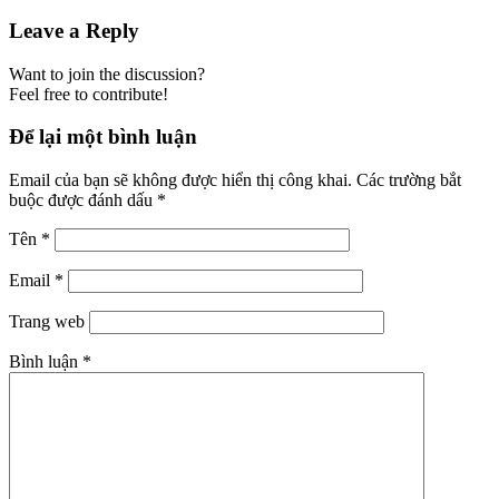
Leave a Reply
Want to join the discussion?
Feel free to contribute!
Để lại một bình luận
Email của bạn sẽ không được hiển thị công khai.
Các trường bắt
buộc được đánh dấu
*
Tên
*
Email
*
Trang web
Bình luận
*