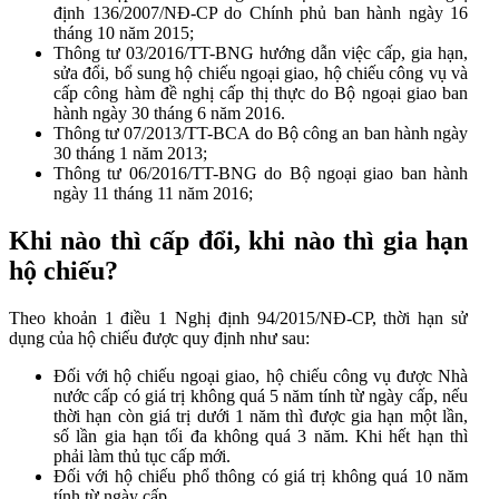
định 136/2007/NĐ-CP do Chính phủ ban hành ngày 16
tháng 10 năm 2015;
Thông tư 03/2016/TT-BNG hướng dẫn việc cấp, gia hạn,
sửa đổi, bổ sung hộ chiếu ngoại giao, hộ chiếu công vụ và
cấp công hàm đề nghị cấp thị thực do Bộ ngoại giao ban
hành ngày 30 tháng 6 năm 2016.
Thông tư 07/2013/TT-BCA do Bộ công an ban hành ngày
30 tháng 1 năm 2013;
Thông tư 06/2016/TT-BNG do Bộ ngoại giao ban hành
ngày 11 tháng 11 năm 2016;
Khi nào thì cấp đổi, khi nào thì gia hạn
hộ chiếu?
Theo khoản 1 điều 1 Nghị định 94/2015/NĐ-CP, thời hạn sử
dụng của hộ chiếu được quy định như sau:
Đối với hộ chiếu ngoại giao, hộ chiếu công vụ được Nhà
nước cấp có giá trị không quá 5 năm tính từ ngày cấp, nếu
thời hạn còn giá trị dưới 1 năm thì được gia hạn một lần,
số lần gia hạn tối đa không quá 3 năm. Khi hết hạn thì
phải làm thủ tục cấp mới.
Đối với hộ chiếu phổ thông có giá trị không quá 10 năm
tính từ ngày cấp