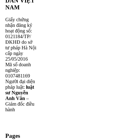
DÂN VIỆT
NAM
Giấy chứng
nhận đăng ký
hoạt động số:
0121184/TP/
ĐKHĐ do sở
tư pháp Hà Nội
cấp ngày
25/05/2016
Mã số doanh
nghiệp:
0107481169
Người đại diện
pháp luật:
luật
sư Nguyễn
Anh Văn
–
Giám đốc điều
hành
Pages