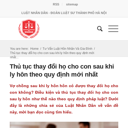
RSS
sitemap
LUẬT NHÂN DÂN - ĐOÀN LUẬT SƯ THÀNH PHỐ HÀ NỘI
You are here:
Home
/
Tư Vấn Luật Hôn Nhân Và Gia Đình
/
Thủ tục thay đổi họ cho con sau khi ly hôn theo quy định mới
nhất...
Thủ tục thay đổi họ cho con sau khi
ly hôn theo quy định mới nhất
Vợ chồng sau khi ly hôn hôn có được thay đổi họ cho
con không? Điều kiện và
thủ tục thay đổi họ cho con
sau ly hôn
như thế nào theo quy định pháp luật? Dưới
đây là những chia sẻ của Luật Nhân Dân về vấn đề
này, mời bạn đọc cùng tìm hiểu.