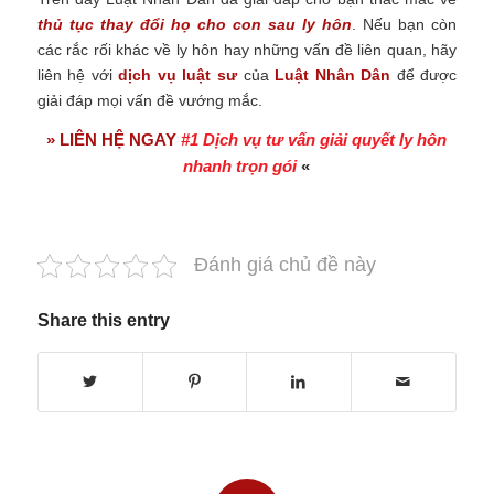
thủ tục thay đổi họ cho con sau ly hôn
. Nếu bạn còn
các rắc rối khác về ly hôn hay những vấn đề liên quan, hãy
liên hệ với
dịch vụ luật sư
của
Luật Nhân Dân
để được
giải đáp mọi vấn đề vướng mắc.
» LIÊN HỆ NGAY
#1 Dịch vụ tư vấn giải quyết ly hôn
nhanh trọn gói
«
Đánh giá chủ đề này
Share this entry