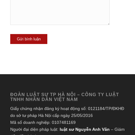
ĐOÀN LUẬT SƯ TP HÀ NỘI – CÔNG TY LUẬT
TNHH NHÂN DÂN VIỆT NAM
Giấy chứng nhận đăng ký hoạt động số: 0121184/TP/ĐKHĐ
do sở tư pháp Hà Nội cấp ngày 25/05/2016
Mã số doanh nghiệp: 0107481169
Người đại diện pháp luật:
luật sư Nguyễn Anh Văn
– Giám