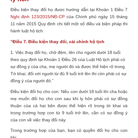
Điều kiện thay đổi họ được hướng dẫn tại
Khoản 1 Điều 7
Nghị định 123/2015/NĐ-CP
của Chính phủ
ngày 15 tháng
11 năm 2015
Quy định chi tiết một số điều và biện pháp thi
hành luật hộ tịch:
“Điều 7. Điều kiện thay đổi, cải chính hộ tịch
1. Việc thay đổi họ, chữ đệm, tên cho người dưới 18 tuổi
theo quy định tại Khoản 1 Điều 26 của Luật Hộ tịch phải có
sự đồng ý của cha, mẹ người đó và được thể hiện rõ trong
Tờ khai; đối với người từ đủ 9 tuổi trở lên thi còn phải có sự
đồng ý của người đó.”
Điều kiện đổi họ cho con: Nếu con d
ưới 18 tuổi thì cha hoặc
mẹ muốn đổi họ cho con sau khi ly hôn phải có sự đồng
thuận của cả hai bên được thể hiện rõ trong tờ khai và
trong trường hợp con từ 9 tuổi trở lên, cần có sự đồng ý
của con về việc thay đổi này.
Trong trường hợp của bạn, bạn có quyền đổi họ cho con
khi: