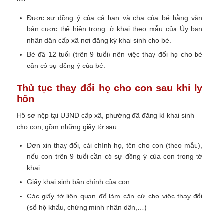
Được sự đồng ý của cả bạn và cha của bé bằng văn
bản được thể hiện trong tờ khai theo mẫu của Ủy ban
nhân dân cấp xã nơi đăng ký khai sinh cho bé.
Bé đã 12 tuổi (trên 9 tuổi) nên việc thay đổi họ cho bé
cần có sự đồng ý của bé.
Thủ tục thay đổi họ cho con sau khi ly
hôn
Hồ sơ nộp tại UBND cấp xã, phường đã đăng kí khai sinh
cho con, gồm những giấy tờ sau:
Đơn xin thay đổi, cải chính họ, tên cho con (theo mẫu),
nếu con trên 9 tuổi cần có sự đồng ý của con trong tờ
khai
Giấy khai sinh bản chính của con
Các giấy tờ liên quan để làm căn cứ cho việc thay đổi
(sổ hộ khẩu, chứng minh nhân dân,…)