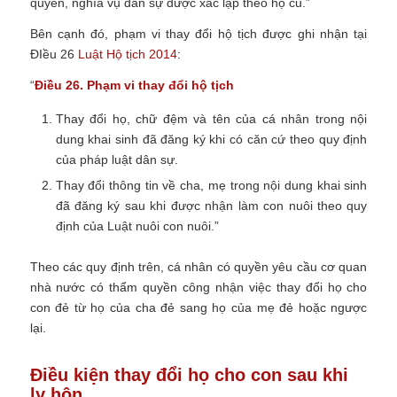
quyền, nghĩa vụ dân sự được xác lập theo họ cũ.”
Bên cạnh đó, phạm vi thay đổi hộ tịch được ghi nhận tại
ĐIều 26
Luật Hộ tịch 2014
:
“
Điều 26. Phạm vi thay đổi hộ tịch
Thay đổi họ, chữ đệm và tên của cá nhân trong nội
dung khai sinh đã đăng ký khi có căn cứ theo quy định
của pháp luật dân sự.
Thay đổi thông tin về cha, mẹ trong nội dung khai sinh
đã đăng ký sau khi được nhận làm con nuôi theo quy
định của Luật nuôi con nuôi.”
Theo các quy định trên, cá nhân có quyền yêu cầu cơ quan
nhà nước có thẩm quyền công nhận việc thay đổi họ cho
con đẻ từ họ của cha đẻ sang họ của mẹ đẻ hoặc ngược
lại.
Điều kiện thay đổi họ cho con sau khi
ly hôn