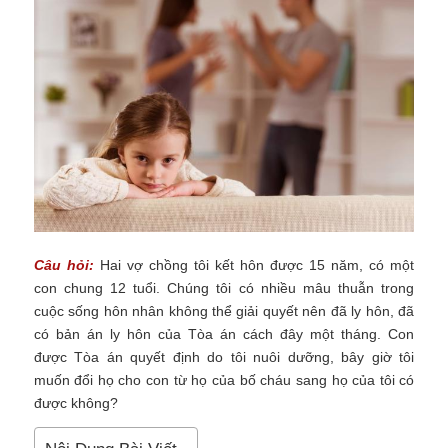
Câu hỏi:
Hai vợ chồng tôi kết hôn được 15 năm, có một
con chung 12 tuổi. Chúng tôi có nhiều mâu thuẫn trong
cuộc sống hôn nhân không thể giải quyết nên đã ly hôn, đã
có bản án ly hôn của Tòa án cách đây một tháng. Con
được Tòa án quyết định do tôi nuôi dưỡng, bây giờ tôi
muốn đổi họ cho con từ họ của bố cháu sang họ của tôi có
được không?