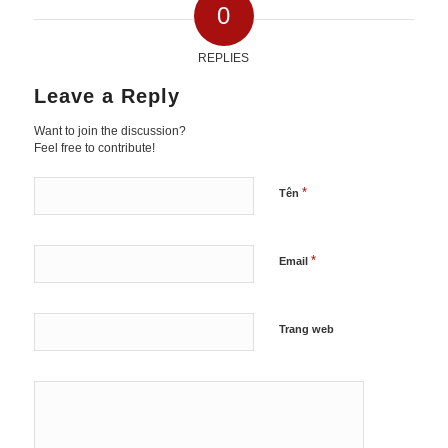
0
REPLIES
Leave a Reply
Want to join the discussion?
Feel free to contribute!
*
Tên
*
Email
Trang web