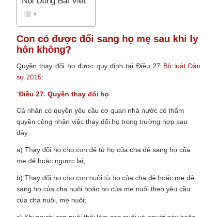
Nội Dung Bài Viết
Con có được đổi sang họ mẹ sau khi ly
hôn không?
Quyền thay đổi họ được quy định tại Điều 27
Bộ luật Dân
sự 2015
:
“
Điều 27. Quyền thay đổi họ
Cá nhân có quyền yêu cầu cơ quan nhà nước có thẩm
quyền công nhận việc thay đổi họ trong trường hợp sau
đây:
a) Thay đổi họ cho con đẻ từ họ của cha đẻ sang họ của
mẹ đẻ hoặc ngược lại;
b) Thay đổi họ cho con nuôi từ họ của cha đẻ hoặc mẹ đẻ
sang họ của cha nuôi hoặc họ của mẹ nuôi theo yêu cầu
của cha nuôi, mẹ nuôi;