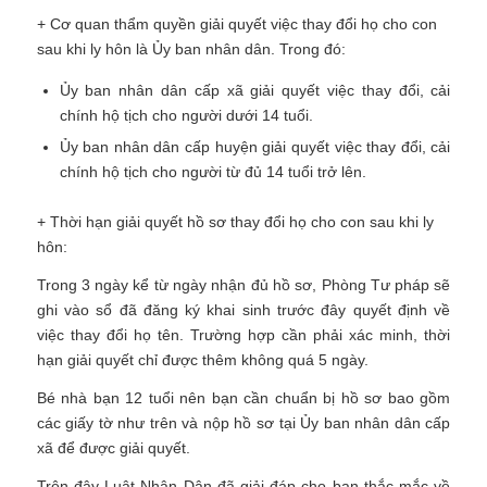
+ Cơ quan thẩm quyền giải quyết việc thay đổi họ cho con
sau khi ly hôn là Ủy ban nhân dân. Trong đó:
Ủy ban nhân dân cấp xã giải quyết việc thay đổi, cải
chính hộ tịch cho người dưới 14 tuổi.
Ủy ban nhân dân cấp huyện giải quyết việc thay đổi, cải
chính hộ tịch cho người từ đủ 14 tuổi trở lên.
+ Thời hạn giải quyết hồ sơ thay đổi họ cho con sau khi ly
hôn:
Trong 3 ngày kể từ ngày nhận đủ hồ sơ, Phòng Tư pháp sẽ
ghi vào sổ đã đăng ký khai sinh trước đây quyết định về
việc thay đổi họ tên. Trường hợp cần phải xác minh, thời
hạn giải quyết chỉ được thêm không quá 5 ngày.
Bé nhà bạn 12 tuổi nên bạn cần chuẩn bị hồ sơ bao gồm
các giấy tờ như trên và nộp hồ sơ tại Ủy ban nhân dân cấp
xã để được giải quyết.
Trên đây Luật Nhân Dân đã giải đáp cho bạn thắc mắc về