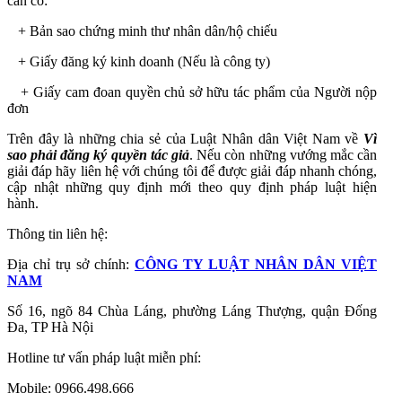
cần có:
+ Bản sao chứng minh thư nhân dân/hộ chiếu
+ Giấy đăng ký kinh doanh (Nếu là công ty)
+ Giấy cam đoan quyền chủ sở hữu tác phẩm của Người nộp
đơn
Trên đây là những chia sẻ của Luật Nhân dân Việt Nam về
Vì
sao phải đăng ký quyền tác giả
.
Nếu còn những vướng mắc cần
giải đáp hãy liên hệ với chúng tôi để được giải đáp nhanh chóng,
cập nhật những quy định mới theo quy định pháp luật hiện
hành.
Thông tin liên hệ:
Địa chỉ trụ sở chính:
CÔNG TY LUẬT NHÂN DÂN VIỆT
NAM
Số 16, ngõ 84 Chùa Láng, phường Láng Thượng, quận Đống
Đa, TP Hà Nội
Hotline tư vấn pháp luật miễn phí:
Mobile: 0966.498.666