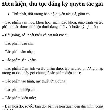
Điều kiện, thủ tục đăng ký quyền tác giả
Thứ nhất, đối tượng bảo hộ quyền tác giả, gồm có:
– Tác phẩm văn học, khoa học, sách giáo khoa, giáo trình và tác
phẩm khác được thể hiện dưới dạng chữ viết hoặc ký tự khác;
– Bài giảng, bài phát biểu và bài nói khác;
– Tác phẩm báo chí;
– Tác phẩm âm nhạc;
– Tác phẩm sân khấu;
– Tác phẩm điện ảnh và tác phẩm được tạo ra theo phương pháp
tương tự (sau đây gọi chung là tác phẩm điện ảnh);
– Tác phẩm tạo hình, mỹ thuật ứng dụng;
– Tác phẩm nhiếp ảnh;
– Tác phẩm kiến trúc;
– Bản họa đồ, sơ đồ, bản đồ, bản vẽ liên quan đến địa hình, công