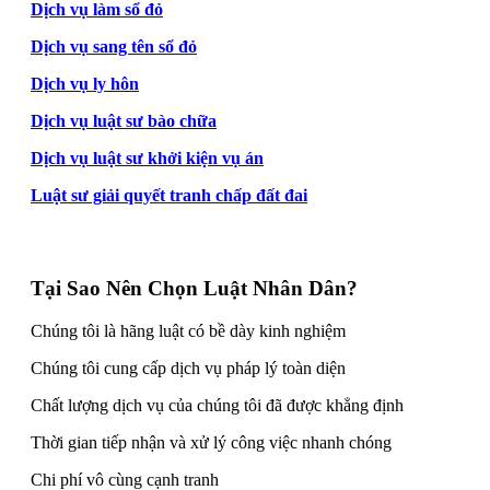
Dịch vụ làm sổ đỏ
Dịch vụ sang tên sổ đỏ
Dịch vụ ly hôn
Dịch vụ luật sư bào chữa
Dịch vụ luật sư khởi kiện vụ án
Luật sư giải quyết tranh chấp đất đai
Tại Sao Nên Chọn Luật Nhân Dân?
Chúng tôi là hãng luật có bề dày kinh nghiệm
Chúng tôi cung cấp dịch vụ pháp lý toàn diện
Chất lượng dịch vụ của chúng tôi đã được khẳng định
Thời gian tiếp nhận và xử lý công việc nhanh chóng
Chi phí vô cùng cạnh tranh