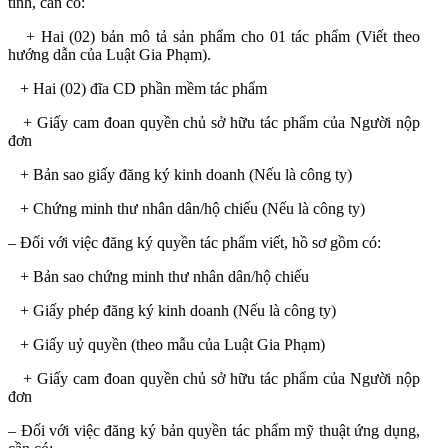
tính, cần có:
+ Hai (02) bản mô tả sản phẩm cho 01 tác phẩm (Viết theo
hướng dẫn của Luật Gia Phạm).
+ Hai (02) đĩa CD phần mềm tác phẩm
+ Giấy cam đoan quyền chủ sở hữu tác phẩm của Người nộp
đơn
+ Bản sao giấy đăng ký kinh doanh (Nếu là công ty)
+ Chứng minh thư nhân dân/hộ chiếu (Nếu là công ty)
– Đối với việc đăng ký quyền tác phẩm viết, hồ sơ gồm có:
+ Bản sao chứng minh thư nhân dân/hộ chiếu
+ Giấy phép đăng ký kinh doanh (Nếu là công ty)
+ Giấy uỷ quyền (theo mẫu của Luật Gia Phạm)
+ Giấy cam đoan quyền chủ sở hữu tác phẩm của Người nộp
đơn
– Đối với việc đăng ký bản quyền tác phẩm mỹ thuật ứng dụng,