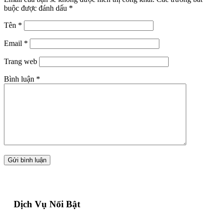
buộc được đánh dấu
*
Tên
*
Email
*
Trang web
Bình luận
*
Dịch Vụ Nổi Bật