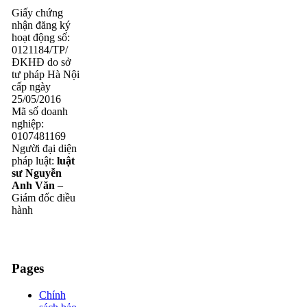
Giấy chứng
nhận đăng ký
hoạt động số:
0121184/TP/
ĐKHĐ do sở
tư pháp Hà Nội
cấp ngày
25/05/2016
Mã số doanh
nghiệp:
0107481169
Người đại diện
pháp luật:
luật
sư Nguyễn
Anh Văn
–
Giám đốc điều
hành
Pages
Chính