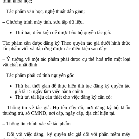
trình khoa học;
– Tác phẩm văn học, nghệ thuật dân gian;
– Chương trình máy tính, sưu tập dữ liệu.
Thứ hai, điều kiện để được bảo hộ quyền tác giả:
Tác phẩm cần được đăng ký Theo quyền tác giả dưới hình thức
tác phẩm viết và đáp ứng được các điều kiện sau đây:
– Ý tưởng về một tác phẩm phải được cụ thể hoá trên một loại
vật chất nhất định
– Tác phẩm phải có tính nguyên gốc
Thứ ba, thời gian để thực hiện thủ tục đăng ký quyền tác
giả là 15 ngày làm việc hành chính
Thứ tư, tài liệu cần thiết cho việc đăng ký cần có:
– Thông tin về tác giả: Họ tên đầy đủ, nơi đăng ký hộ khẩu
thường trú, số CMND, nơi cấp, ngày cấp, địa chỉ hiện tại.
– Thông tin chính xác về tác phẩm
– Đối với việc đăng ký quyền tác giả đối với phần mềm máy