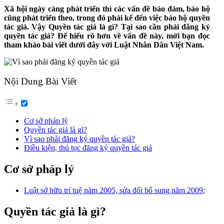
Xã hội ngày càng phát triển thì các vấn đề bảo đảm, bảo hộ
cũng phát triển theo, trong đó phải kể đến việc bảo hộ quyền
tác giả. Vậy Quyền tác giả là gì? Tại sao cần phải đăng ký
quyền tác giả? Để hiểu rõ hơn về vấn đề này, mời bạn đọc
tham khảo bài viết dưới đây với Luật Nhân Dân Việt Nam.
Nội Dung Bài Viết
Cơ sở pháp lý
Quyền tác giả là gì?
Vì sao phải đăng ký quyền tác giả?
Điều kiện, thủ tục đăng ký quyền tác giả
Cơ sở pháp lý
Luật sở hữu trí tuệ năm 2005, sửa đổi bổ sung năm 2009
;
Quyền tác giả là gì?