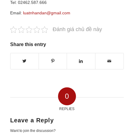
Tel: 02462.587.666
Email:
luatnhandan@gmail.com
Đánh giá chủ đề này
Share this entry
0
REPLIES
Leave a Reply
Want to join the discussion?