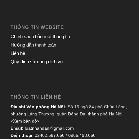
THÔNG TIN WEBSITE
Chính sách bảo mật thông tin
Hướng dẫn thanh toán
Liên hệ
Quy định sử dụng dịch vụ
THÔNG TIN LIÊN HỆ
Địa chỉ Văn phòng Hà Nội:
Số 16 ngõ 84 phố Chùa Láng,
phường Láng Thượng, quận Đống Đa, thành phố Hà Nội.
<
Xem bản đồ
>
Email:
luatnhandan@gmail.com
Điện thoại
:
02462.587.666
/
0966.498.666