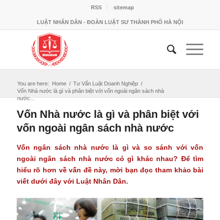
RSS
sitemap
LUẬT NHÂN DÂN - ĐOÀN LUẬT SƯ THÀNH PHỐ HÀ NỘI
You are here:
Home
/
Tư Vấn Luật Doanh Nghiệp
/
Vốn Nhà nước là gì và phân biệt với vốn ngoài ngân sách nhà
nước...
Vốn Nhà nước là gì và phân biệt với
vốn ngoài ngân sách nhà nước
Vốn ngân sách nhà nước là gì và so sánh với vốn
ngoài ngân sách nhà nước có gì khác nhau? Để tìm
hiểu rõ hơn về vấn đề này, mời bạn đọc tham khảo bài
viết dưới đây với Luật Nhân Dân.