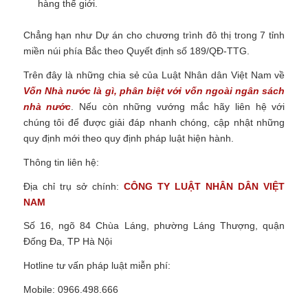
hàng thế giới.
Chẳng hạn như
Dự án cho chương trình đô thị trong 7 tỉnh
miền núi phía Bắc theo Quyết định số 189/QĐ-TTG.
Trên đây là những chia sẻ của Luật Nhân dân Việt Nam về
Vốn Nhà nước là gì, phân biệt với vốn ngoài ngân sách
nhà nước
.
Nếu còn những vướng mắc hãy liên hệ với
chúng tôi để được giải đáp nhanh chóng, cập nhật những
quy định mới theo quy định pháp luật hiện hành.
Thông tin liên hệ:
Địa chỉ trụ sở chính:
CÔNG TY LUẬT NHÂN DÂN VIỆT
NAM
Số 16, ngõ 84 Chùa Láng, phường Láng Thượng, quận
Đống Đa, TP Hà Nội
Hotline tư vấn pháp luật miễn phí:
Mobile: 0966.498.666