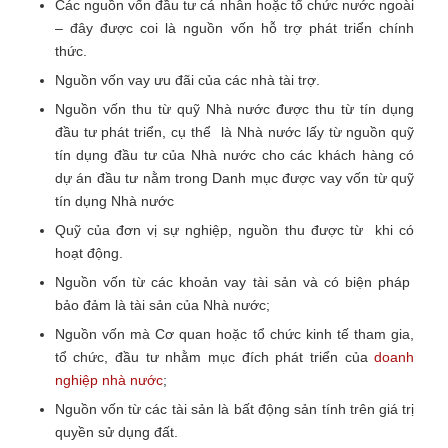
Các nguồn vốn đầu tư cá nhân hoặc tổ chức nước ngoài
– đây được coi là nguồn vốn hỗ trợ phát triển chính
thức.
Nguồn vốn vay ưu đãi của các nhà tài trợ.
Nguồn vốn thu từ quỹ Nhà nước được thu từ tín dụng
đầu tư phát triển, cụ thể là Nhà nước lấy từ nguồn quỹ
tín dụng đầu tư của Nhà nước cho các khách hàng có
dự án đầu tư nằm trong Danh mục được vay vốn từ quỹ
tín dụng Nhà nước
Quỹ của đơn vị sự nghiệp, nguồn thu được từ khi có
hoạt động.
Nguồn vốn từ các khoản vay tài sản và có biện pháp
bảo đảm là tài sản của Nhà nước;
Nguồn vốn mà Cơ quan hoặc tổ chức kinh tế tham gia,
tổ chức, đầu tư nhằm mục đích phát triển của
doanh
nghiệp nhà nước
;
Nguồn vốn từ các tài sản là bất động sản tính trên giá trị
quyền sử dụng đất.