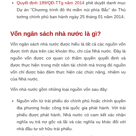
Quyết định 189/QĐ-TTg năm 2014
phê duyệt danh mục
Dự án
“Chương trình đô thị miền núi phía Bắc”
do Thủ
tướng chính phủ ban hành ngày 25 tháng 01 năm 2014;
Vốn ngân sách nhà nước là gì?
Vốn ngân sách nhà nước được hiểu là tất cả các nguồn vốn
được tính dựa trên các khoản thu, chi của Nhà nước. Đây là
nguồn vốn được cơ quan có thẩm quyền quyết định và
được thực hiện trong một năm tài chính mà trong đó nguồn
vốn chỉ được bảo đảm thực hiện các chức năng, nhiệm vụ
của Nhà nước.
Vốn nhà nước gồm những loại nguồn vốn sau đây:
Nguồn vốn từ trái phiếu do chính phủ hoặc chính quyền
địa phương hoặc công trái quốc gia phát hành. Với trái
phiếu được phát hành, Nhà nước có cam kết xác nhận
nghĩa vụ trả nợ gốc và lãi và các nghĩa vụ khác đối với
nhà đầu tư sở hữu trái phiếu.