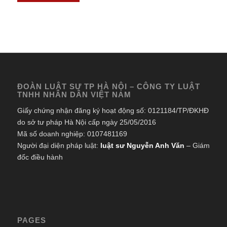
ĐOÀN LUẬT SƯ TP HÀ NỘI – CÔNG TY LUẬT
TNHH NHÂN DÂN VIỆT NAM
Giấy chứng nhận đăng ký hoạt động số: 0121184/TP/ĐKHĐ
do sở tư pháp Hà Nội cấp ngày 25/05/2016
Mã số doanh nghiệp: 0107481169
Người đại diện pháp luật:
luật sư Nguyễn Anh Văn
– Giám
đốc điều hành
PAGES