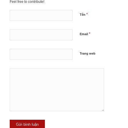
Feel free to contribute!
*
Tên
*
Email
Trang web