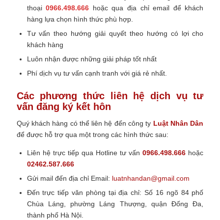
thoại
0966.498.666
hoặc qua địa chỉ email để khách
hàng lựa chọn hình thức phù hợp.
Tư vấn theo hướng giải quyết theo hướng có lợi cho
khách hàng
Luôn nhận được những giải pháp tốt nhất
Phí dịch vụ tư vấn cạnh tranh với giá rẻ nhất.
Các phương thức liên hệ dịch vụ tư
vấn đăng ký kết hôn
Quý khách hàng có thể liên hệ đến công ty
Luật Nhân Dân
để được hỗ trợ qua một trong các hình thức sau:
Liên hệ trực tiếp qua Hotline tư vấn
0966.498.666
hoặc
02462.587.666
Gửi mail đến địa chỉ
Email:
luatnhandan@gmail.com
Đến trực tiếp văn phòng tại địa chỉ:
Số 16 ngõ 84 phố
Chùa Láng, phường Láng Thượng, quận Đống Đa,
thành phố Hà Nội.