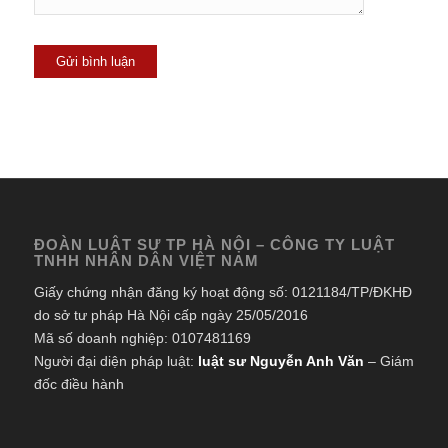
ĐOÀN LUẬT SƯ TP HÀ NỘI – CÔNG TY LUẬT
TNHH NHÂN DÂN VIỆT NAM
Giấy chứng nhận đăng ký hoạt động số: 0121184/TP/ĐKHĐ
do sở tư pháp Hà Nội cấp ngày 25/05/2016
Mã số doanh nghiệp: 0107481169
Người đại diện pháp luật:
luật sư Nguyễn Anh Văn
– Giám
đốc điều hành