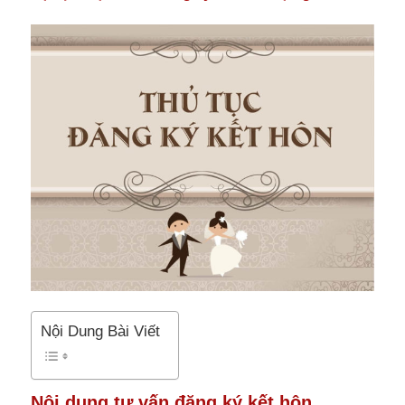
Nội Dung Bài Viết
Nội dung tư vấn đăng ký kết hôn