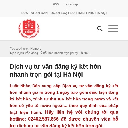
RSS
sitemap
LUẬT NHÂN DÂN - ĐOÀN LUẬT SƯ THÀNH PHỐ HÀ NỘI
You are here:
Home
/
Dịch vụ tư vấn đăng ký kết hôn nhanh trọn gói tại Hà Nội...
Dịch vụ tư vấn đăng ký kết hôn
nhanh trọn gói tại Hà Nội
Luật Nhân Dân cung cấp
Dịch vụ tư vấn đăng ký kết
hôn
nhanh giá rẻ trong 1 ngày bao gồm điều kiện đăng
ký kết hôn, trình tự thủ tục kết hôn trong nước và kết
hôn có yếu tố nước ngoài… theo quy định của pháp
Hãy liên hệ với chúng tôi qua
luật hiện hành.
hotline: 02462.587.666 để được chuyên viên hỗ
trợ dịch vụ tư vấn đăng ký kết hôn trọn gói.