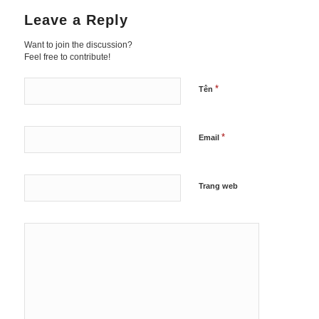
Leave a Reply
Want to join the discussion?
Feel free to contribute!
*
Tên
*
Email
Trang web