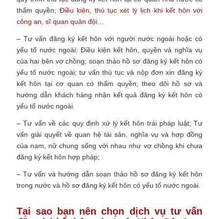
thẩm quyền;
Điều kiện, thủ tục xét lý lịch khi kết hôn với
công an, sĩ quan quân đội
…
– Tư vấn đăng ký kết hôn với người nước ngoài hoặc có
yếu tố nước ngoài: Điều kiện kết hôn, quyền và nghĩa vụ
của hai bên vợ chồng; soạn thảo hồ sơ đăng ký kết hôn có
yếu tố nước ngoài; tư vấn thủ tục và nộp đơn xin đăng ký
kết hôn tại cơ quan có thẩm quyền; theo dõi hồ sơ và
hướng dẫn khách hàng nhận kết quả đăng ký kết hôn có
yếu tố nước ngoài.
– Tư vấn về các quy định xử lý kết hôn trái pháp luật;
Tư
vấn
giải quyết về quan hệ tài sản, nghĩa vụ và hợp đồng
của nam, nữ chung sống với nhau như vợ chồng khi chưa
đăng ký kết hôn hợp pháp;
– Tư vấn và hướng dẫn soạn thảo hồ sơ đăng ký kết hôn
trong nước và hồ sơ đăng ký kết hôn có yếu tố nước ngoài.
Tại sao bạn nên chọn dịch vụ tư vấn