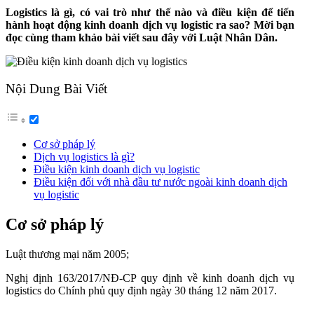
Logistics là gì, có vai trò như thế nào và điều kiện để tiến
hành hoạt động kinh doanh dịch vụ logistic ra sao? Mời bạn
đọc cùng tham khảo bài viết sau đây với Luật Nhân Dân.
Nội Dung Bài Viết
Cơ sở pháp lý
Dịch vụ logistics là gì?
Điều kiện kinh doanh dịch vụ logistic
Điều kiện đối với nhà đầu tư nước ngoài kinh doanh dịch
vụ logistic
Cơ sở pháp lý
Luật thương mại năm 2005;
Nghị định 163/2017/NĐ-CP quy định về kinh doanh dịch vụ
logistics do Chính phủ quy định ngày 30 tháng 12 năm 2017.