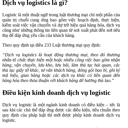
Dịch vụ logistics là gì?
Logistic là một thuật ngữ trong luật thương mại chỉ một phần của
quản trị chuỗi cung ứng bao gồm việc hoạch định, thực hiện,
kiểm soát việc vận chuyển và dự trữ hiệu quả hàng hóa, dịch vụ
cũng như những thông tin liên quan từ nơi xuất phát đến nơi tiêu
thụ để đáp ứng yêu cầu của khách hàng.
Theo quy định tại điều 233 Luật thương mại quy định:
“Dịch vụ logistics là hoạt động thương mại, theo đó thương
nhân tổ chức thực hiện một hoặc nhiều công việc bao gồm nhận
hàng, vận chuyển, lưu kho, lưu bãi, làm thủ tục hải quan, các
thủ tục giấy tờ khác, tư vấn khách hàng, đóng gói bao bì, ghi ký
mã hiệu, giao hàng hoặc các dịch vụ khác có liên quan đến
hàng hóa theo thỏa thuận với khách hàng để hưởng thù lao.”
Điều kiện kinh doanh dịch vụ logistic
Dịch vụ logistic là một ngành kinh doanh có điều kiện – tức là
sau khi các chủ thể đáp ứng được các điều kiện, tiêu chuẩn theo
quy định của pháp luật thì mới được phép kinh doanh dịch vụ
logistic.