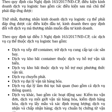
Theo quy định của Nghị định 163/2017/NĐ-CP, điều kiện kinh
doanh dịch vụ logistic bao gồm các điều kiện sau mà chủ thể
phải đáp ứng được:
Thứ nhất, thương nhân kinh doanh dịch vụ logistic cụ thể phải
đáp ứng được các điều kiện đầu tư, kinh doanh theo quy định
đối với dịch vụ mà thương nhân muốn đầu tư kinh doanh.
Theo quy định tại điều 3 Nghị định 163/2017/NĐ-CP, các dịch
vụ cụ thể thuộc dịch vụ logistic bao gồm:
Dịch vụ xếp dỡ container, trừ dịch vụ cung cấp tại các sân
bay.
Dịch vụ kho bãi container thuộc dịch vụ hỗ trợ vận tải
biển.
Dịch vụ kho bãi thuộc dịch vụ hỗ trợ mọi phương thức
vận tải.
Dịch vụ chuyển phát.
Dịch vụ đại lý vận tải hàng hóa.
Dịch vụ đại lý làm thủ tục hải quan (bao gồm cả dịch vụ
thông quan).
Dịch vụ khác, bao gồm các hoạt động sau: Kiểm tra vận
đơn, dịch vụ môi giới vận tải hàng hóa, kiểm định hàng
hóa, dịch vụ lấy mẫu và xác định trọng lượng; dịch vụ
nhận và chấp nhận hàng; dịch vụ chuẩn bị chứng từ vận