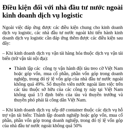
Điều kiện đối với nhà đầu tư nước ngoài
kinh doanh dịch vụ logistic
Ngoài việc đáp ứng được các điều kiện chung cho kinh doanh
dịch vụ logistic, các nhà đầu tư nước ngoài khi tiến hành kinh
doanh dịch vụ logistic cần đáp ứng thêm được các điều kiện sau
đây:
– Khi kinh doanh dịch vụ vận tải hàng hóa thuộc dịch vụ vận tải
biển (trừ vận tải nội địa):
Thành lập các công ty vận hành đội tàu treo cờ Việt Nam
hoặc góp vốn, mua cổ phần, phần vốn góp trong doanh
nghiệp, trong đó tỷ lệ vốn góp của nhà đầu tư nước ngoài
không quá 49%. Số thuyền viên nước ngoài làm việc trên
các tàu thuộc sở hữu của các công ty này tại Việt Nam
không quá 1/3 định biên của tàu và thuyền trưởng và
thuyền phó phải là công dân Việt Nam.
– Khi kinh doanh dịch vụ xếp dỡ container thuộc các dịch vụ hỗ
trợ vận tải biển: Thành lập doanh nghiệp hoặc góp vốn, mua cổ
phần, phần vốn góp trong doanh nghiệp, trong đó tỷ lệ vốn góp
của nhà đầu tư nước ngoài không quá 50%