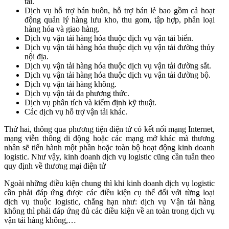
tải.
Dịch vụ hỗ trợ bán buôn, hỗ trợ bán lẻ bao gồm cả hoạt
động quản lý hàng lưu kho, thu gom, tập hợp, phân loại
hàng hóa và giao hàng.
Dịch vụ vận tải hàng hóa thuộc dịch vụ vận tải biển.
Dịch vụ vận tải hàng hóa thuộc dịch vụ vận tải đường thủy
nội địa.
Dịch vụ vận tải hàng hóa thuộc dịch vụ vận tải đường sắt.
Dịch vụ vận tải hàng hóa thuộc dịch vụ vận tải đường bộ.
Dịch vụ vận tải hàng không.
Dịch vụ vận tải đa phương thức.
Dịch vụ phân tích và kiểm định kỹ thuật.
Các dịch vụ hỗ trợ vận tải khác.
Thứ hai, thông qua phương tiện điện tử có kết nối mạng Internet,
mạng viễn thông di động hoặc các mạng mở khác mà thương
nhân sẽ tiến hành một phần hoặc toàn bộ hoạt động kinh doanh
logistic. Như vậy, kinh doanh dịch vụ logistic cũng cần tuân theo
quy định về thương mại điện tử
Ngoài những điều kiện chung thì khi kinh doanh dịch vụ logistic
cần phải đáp ứng được các điều kiện cụ thể đối với từng loại
dịch vụ thuộc logistic, chẳng hạn như: dịch vụ Vận tải hàng
không thì phải đáp ứng đủ các điều kiện về an toàn trong dịch vụ
vận tải hàng không,…