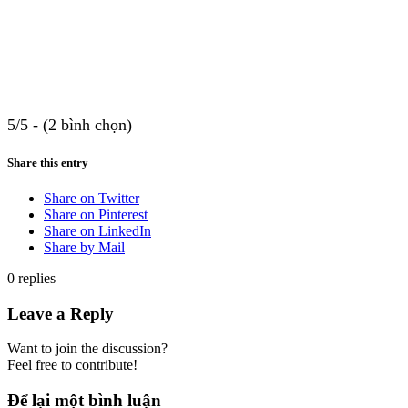
5/5 - (2 bình chọn)
Share this entry
Share on Twitter
Share on Pinterest
Share on LinkedIn
Share by Mail
0
replies
Leave a Reply
Want to join the discussion?
Feel free to contribute!
Để lại một bình luận