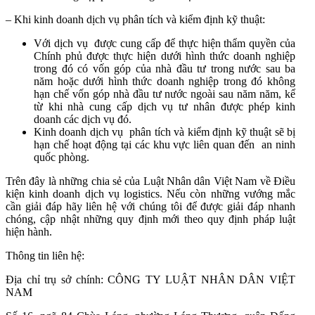
– Khi kinh doanh dịch vụ phân tích và kiểm định kỹ thuật:
Với dịch vụ được cung cấp để thực hiện thẩm quyền của
Chính phủ được thực hiện dưới hình thức doanh nghiệp
trong đó có vốn góp của nhà đầu tư trong nước sau ba
năm hoặc dưới hình thức doanh nghiệp trong đó không
hạn chế vốn góp nhà đầu tư nước ngoài sau năm năm, kể
từ khi nhà cung cấp dịch vụ tư nhân được phép kinh
doanh các dịch vụ đó.
Kinh doanh dịch vụ phân tích và kiểm định kỹ thuật sẽ bị
hạn chế hoạt động tại các khu vực liên quan đến an ninh
quốc phòng.
Trên đây là những chia sẻ của Luật Nhân dân Việt Nam về Điều
kiện kinh doanh dịch vụ logistics.
Nếu còn những vướng mắc
cần giải đáp hãy liên hệ với chúng tôi để được giải đáp nhanh
chóng, cập nhật những quy định mới theo quy định pháp luật
hiện hành.
Thông tin liên hệ:
Địa chỉ trụ sở chính: CÔNG TY LUẬT NHÂN DÂN VIỆT
NAM