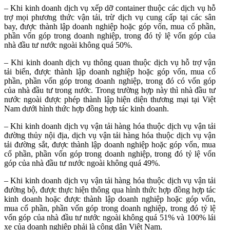
– Khi kinh doanh dịch vụ xếp dỡ container thuộc các dịch vụ hỗ
trợ mọi phương thức vận tải, trừ dịch vụ cung cấp tại các sân
bay, được thành lập doanh nghiệp hoặc góp vốn, mua cổ phần,
phần vốn góp trong doanh nghiệp, trong đó tỷ lệ vốn góp của
nhà đầu tư nước ngoài không quá 50%.
– Khi kinh doanh dịch vụ thông quan thuộc dịch vụ hỗ trợ vận
tải biển, được thành lập doanh nghiệp hoặc góp vốn, mua cổ
phần, phần vốn góp trong doanh nghiệp, trong đó có vốn góp
của nhà đầu tư trong nước. Trong trường hợp này thì nhà đầu tư
nước ngoài được phép thành lập hiện diện thương mại tại Việt
Nam dưới hình thức hợp đồng hợp tác kinh doanh.
– Khi kinh doanh dịch vụ vận tải hàng hóa thuộc dịch vụ vận tải
đường thủy nội địa, dịch vụ vận tải hàng hóa thuộc dịch vụ vận
tải đường sắt, được thành lập doanh nghiệp hoặc góp vốn, mua
cổ phần, phần vốn góp trong doanh nghiệp, trong đó tỷ lệ vốn
góp của nhà đầu tư nước ngoài không quá 49%.
– Khi kinh doanh dịch vụ vận tải hàng hóa thuộc dịch vụ vận tải
đường bộ, được thực hiện thông qua hình thức hợp đồng hợp tác
kinh doanh hoặc được thành lập doanh nghiệp hoặc góp vốn,
mua cổ phần, phần vốn góp trong doanh nghiệp, trong đó tỷ lệ
vốn góp của nhà đầu tư nước ngoài không quá 51% và 100% lái
xe của doanh nghiệp phải là công dân Việt Nam.