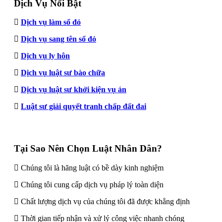
Dịch Vụ Nổi Bật
Dịch vụ làm sổ đỏ
Dịch vụ sang tên sổ đỏ
Dịch vụ ly hôn
Dịch vụ luật sư bào chữa
Dịch vụ luật sư khởi kiện vụ án
Luật sư giải quyết tranh chấp đất đai
Tại Sao Nên Chọn Luật Nhân Dân?
Chúng tôi là hãng luật có bề dày kinh nghiệm
Chúng tôi cung cấp dịch vụ pháp lý toàn diện
Chất lượng dịch vụ của chúng tôi đã được khẳng định
Thời gian tiếp nhận và xử lý công việc nhanh chóng