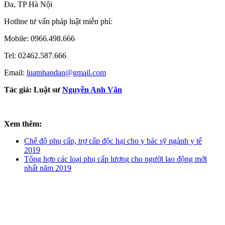
Đa, TP Hà Nội
Hotline tư vấn pháp luật miễn phí:
Mobile: 0966.498.666
Tel: 02462.587.666
Email:
luatnhandan@gmail.com
Tác giả:
Luật sư
Nguyễn Anh Văn
Xem thêm:
Chế độ phụ cấp, trợ cấp độc hại cho y bác sỹ ngành y tế
2019
Tổng hợp các loại phụ cấp lương cho người lao động mới
nhất năm 2019