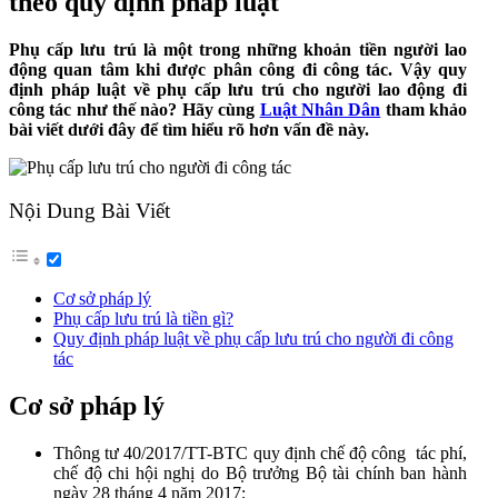
theo quy định pháp luật
Phụ cấp lưu trú là một trong những khoản tiền người lao
động quan tâm khi được phân công đi công tác. Vậy quy
định pháp luật về phụ cấp lưu trú cho người lao động đi
công tác như thế nào? Hãy cùng
Luật Nhân Dân
tham khảo
bài viết dưới đây để tìm hiểu rõ hơn vấn đề này.
Nội Dung Bài Viết
Cơ sở pháp lý
Phụ cấp lưu trú là tiền gì?
Quy định pháp luật về phụ cấp lưu trú cho người đi công
tác
Cơ sở pháp lý
Thông tư 40/2017/TT-BTC quy định chế độ công tác phí,
chế độ chi hội nghị do Bộ trưởng Bộ tài chính ban hành
ngày 28 tháng 4 năm 2017;