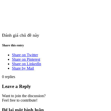
Đánh giá chủ đề này
Share this entry
Share on Twitter
Share on Pinterest
Share on LinkedIn
Share by Mail
0
replies
Leave a Reply
Want to join the discussion?
Feel free to contribute!
Để lại một bình luận