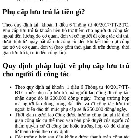
Phụ cấp lưu trú là tiền gì?
Theo quy định tại khoản 1 điều 6 Thông tư 40/2017/TT-BTC,
Phụ cấp lưu trú là khoản tiền hỗ trợ thêm cho người đi công tác
ngoài tiền lương do cơ quan, đơn vị cử người đi công tác chi trả,
được tính từ ngày bắt đầu đi công tác đến khi kết thúc đợt công
tác trở về cơ quan, đơn vị (bao gồm thời gian đi trên đường, thời
gian lưu trú tại nơi đến công tác).
Quy định pháp luật về phụ cấp lưu trú
cho người đi công tác
Theo quy định tại khoản 1 điều 6 Thông tư 40/2017/TT-
BTC mức phụ cấp lưu trú mà người lao động đi công tác
nhận được đó là 200.000 đồng/ ngày. Trong trường hợp
mà người lao động trong đất liền và đi công tác lưu trú
ngoài biển đảo thì mức phụ cấp sẽ là 250.000 đồng/ ngày.
Thời gian người lao động được hưởng công tác phí là thời
gian công tác cụ thể theo văn bản phê duyệt của người có
thẩm quyền cử đi công tác hoặc trường hợp có đủ chứng
từ thanh toán theo quy định.
Các trường hợp sau đây không được thanh toán công tác