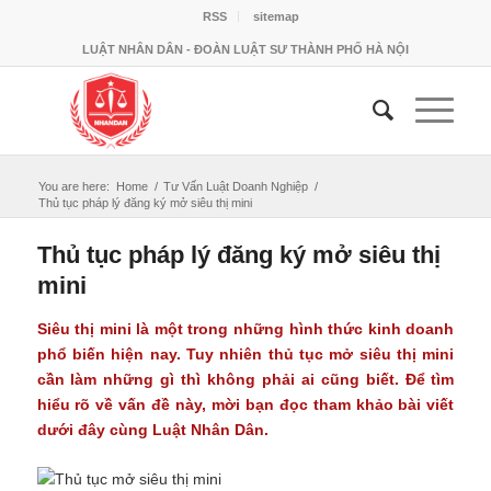
RSS
sitemap
LUẬT NHÂN DÂN - ĐOÀN LUẬT SƯ THÀNH PHỐ HÀ NỘI
You are here:
Home
/
Tư Vấn Luật Doanh Nghiệp
/
Thủ tục pháp lý đăng ký mở siêu thị mini
Thủ tục pháp lý đăng ký mở siêu thị
mini
Siêu thị mini là một trong những hình thức kinh doanh
phổ biến hiện nay. Tuy nhiên thủ tục mở siêu thị mini
cần làm những gì thì không phải ai cũng biết. Để tìm
hiểu rõ về vấn đề này, mời bạn đọc tham khảo bài viết
dưới đây cùng Luật Nhân Dân.