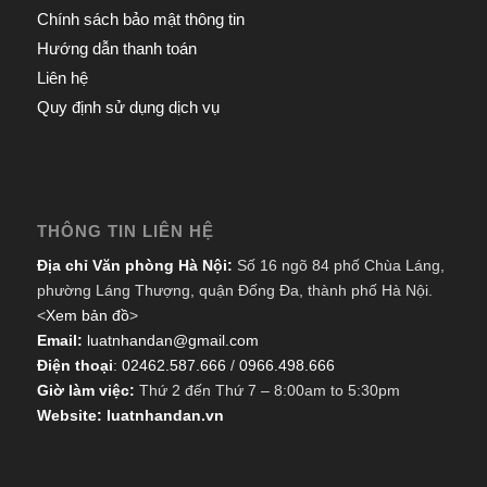
Chính sách bảo mật thông tin
Hướng dẫn thanh toán
Liên hệ
Quy định sử dụng dịch vụ
THÔNG TIN LIÊN HỆ
Địa chỉ Văn phòng Hà Nội:
Số 16 ngõ 84 phố Chùa Láng,
phường Láng Thượng, quận Đống Đa, thành phố Hà Nội.
<
Xem bản đồ
>
Email:
luatnhandan@gmail.com
Điện thoại
:
02462.587.666
/
0966.498.666
Giờ làm việc:
Thứ 2 đến Thứ 7 – 8:00am to 5:30pm
Website: luatnhandan.vn