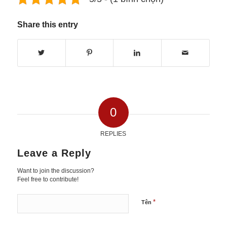
Share this entry
0
REPLIES
Leave a Reply
Want to join the discussion?
Feel free to contribute!
*
Tên