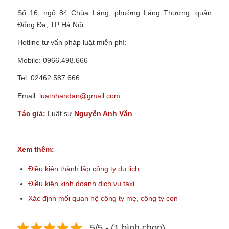
Số 16, ngõ 84 Chùa Láng, phường Láng Thượng, quận
Đống Đa, TP Hà Nội
Hotline tư vấn pháp luật miễn phí:
Mobile: 0966.498.666
Tel: 02462.587.666
Email:
luatnhandan@gmail.com
Tác giả:
Luật sư
Nguyễn Anh Văn
Xem thêm:
Điều kiện thành lập công ty du lịch
Điều kiện kinh doanh dịch vụ taxi
Xác định mối quan hệ công ty mẹ, công ty con
5/5 - (1 bình chọn)