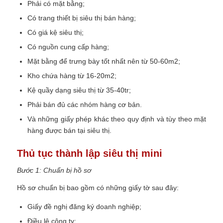
Phải có mặt bằng;
Có trang thiết bị siêu thị bán hàng;
Có giá kệ siêu thị;
Có nguồn cung cấp hàng;
Mặt bằng để trưng bày tốt nhất nên từ 50-60m2;
Kho chứa hàng từ 16-20m2;
Kệ quầy dạng siêu thị từ 35-40tr;
Phải bán đủ các nhóm hàng cơ bản.
Và những giấy phép khác theo quy định và tùy theo mặt
hàng được bán tại siêu thị.
Thủ tục thành lập siêu thị mini
Bước 1: Chuẩn bị hồ sơ
Hồ sơ chuẩn bị bao gồm có những giấy tờ sau đây:
Giấy đề nghị đăng ký doanh nghiệp;
Điều lệ công ty;