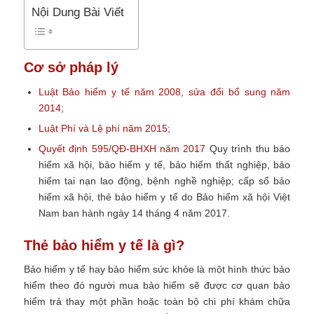
Nội Dung Bài Viết
Cơ sở pháp lý
Luật Bảo hiểm y tế năm 2008, sửa đổi bổ sung năm
2014
;
Luật Phí và Lệ phí năm 2015
;
Quyết định 595/QĐ-BHXH năm 2017
Quy trình thu bảo
hiểm xã hội, bảo hiểm y tế, bảo hiểm thất nghiệp, bảo
hiểm tai nạn lao động, bệnh nghề nghiệp; cấp sổ bảo
hiểm xã hội, thẻ bảo hiểm y tế do Bảo hiểm xã hội Việt
Nam ban hành ngày 14 tháng 4 năm 2017.
Thẻ bảo hiểm y tế là gì?
Bảo hiểm y tế hay bảo hiểm sức khỏe là một hình thức bảo
hiểm theo đó người mua bảo hiểm sẽ được cơ quan bảo
hiểm trả thay một phần hoặc toàn bộ chi phí khám chữa