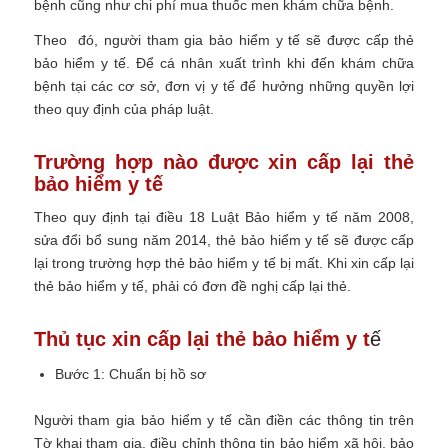
bệnh cũng như chi phí mua thuốc men khám chữa bệnh.
Theo đó, người tham gia bảo hiểm y tế sẽ được cấp thẻ
bảo hiểm y tế. Để cá nhân xuất trình khi đến khám chữa
bệnh tại các cơ sở, đơn vị y tế để hưởng những quyền lợi
theo quy định của pháp luật.
Trường hợp nào được xin cấp lại thẻ
bảo hiểm y tế
Theo quy định tại điều 18 Luật Bảo hiểm y tế năm 2008,
sửa đổi bổ sung năm 2014, thẻ bảo hiểm y tế sẽ được cấp
lại trong trường hợp
thẻ bảo hiểm y tế bị mất.
Khi xin cấp lại
thẻ bảo hiểm y tế, phải có đơn đề nghị cấp lại thẻ.
Thủ tục xin cấp lại thẻ bảo hiểm y t
ế
Bước 1: Chuẩn bị hồ sơ
Người tham gia bảo hiểm y tế cần điền các thông tin trên
Tờ khai tham gia, điều chỉnh thông tin bảo hiểm xã hội, bảo