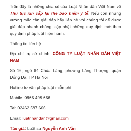
Trên đây là những chia sẻ của Luật Nhân dân Việt Nam về
Thủ tục xin cấp lại thẻ bảo hiểm y tế
.
Nếu còn những
vướng mắc cần giải đáp hãy liên hệ với chúng tôi để được
giải đáp nhanh chóng, cập nhật những quy định mới theo
quy định pháp luật hiện hành.
Thông tin liên hệ:
Địa chỉ trụ sở chính:
CÔNG TY
LUẬT NHÂN DÂN VIỆT
NAM
Số 16, ngõ 84 Chùa Láng, phường Láng Thượng, quận
Đống Đa, TP Hà Nội
Hotline tư vấn pháp luật miễn phí:
Mobile: 0966.498.666
Tel: 02462.587.666
Email:
luatnhandan@gmail.com
Tác giả:
Luật sư
Nguyễn Anh Văn