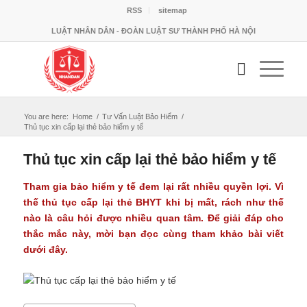
RSS
sitemap
LUẬT NHÂN DÂN - ĐOÀN LUẬT SƯ THÀNH PHỐ HÀ NỘI
You are here:
Home
/
Tư Vấn Luật Bảo Hiểm
/
Thủ tục xin cấp lại thẻ bảo hiểm y tế
Thủ tục xin cấp lại thẻ bảo hiểm y tế
Tham gia bảo hiểm y tế đem lại rất nhiều quyền lợi. Vì
thế thủ tục cấp lại thẻ BHYT khi bị mất, rách như thế
nào là câu hỏi được nhiều quan tâm. Để giải đáp cho
thắc mắc này, mời bạn đọc cùng tham khảo bài viết
dưới đây.