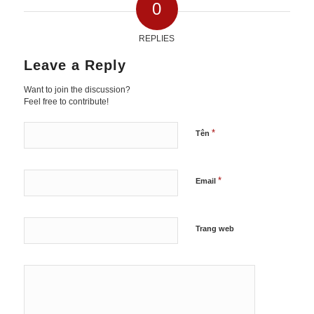
0
REPLIES
Leave a Reply
Want to join the discussion?
Feel free to contribute!
*
Tên
*
Email
Trang web