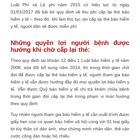
Luật Phí và Lệ phí năm 2015 có hiệu lực từ ngày
01/01/2017 đã bãi bỏ quy định về thu phí cấp lại thẻ bảo
hiểm y tế – theo đó, khi làm thủ tục xin cấp lại thẻ bảo hiểm
y tế, người dân sẽ được miễn phí.
Những quyền lợi người bệnh được
hưởng khi chờ cấp lại thẻ:
Theo quy định tại khoản 12 điều 1 Luật bảo hiểm y tế năm
2008, sửa đổi bổ sung năm 2014, thì trong thời gian chờ
đợi để được cấp lại thẻ bảo hiểm y tế, người tham gia bảo
hiểm y tế vẫn được hưởng đầy đủ mọi quyền lợi bảo hiểm y
tế. Vẫn được Quỹ bảo hiểm y tế chi trả khám chữa bệnh
trong thời gian đợi cấp lại thẻ trong phạm vi mức hưởng
theo quy định.
Tuy nhiên người tham gia bảo hiểm y tế cần xuất trình được
giấy hẹn của cơ quan bảo hiểm xã hội cùng với 01 loại giấy
tờ tùy thân có dán ảnh, như chứng minh nhân dân, thẻ căn
cước công dân hoặc hộ chiếu.